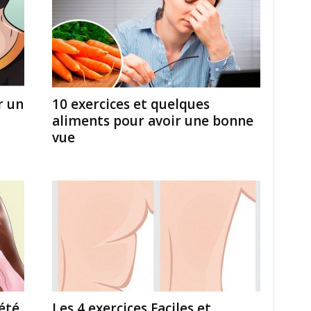
r un
10 exercices et quelques
aliments pour avoir une bonne
vue
iété
Les 4 exercices Faciles et