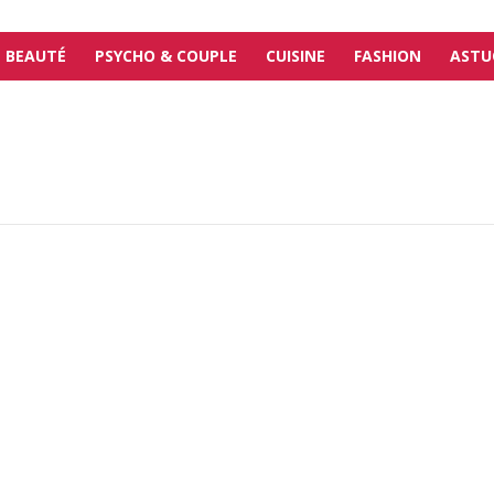
BEAUTÉ
PSYCHO & COUPLE
CUISINE
FASHION
ASTU