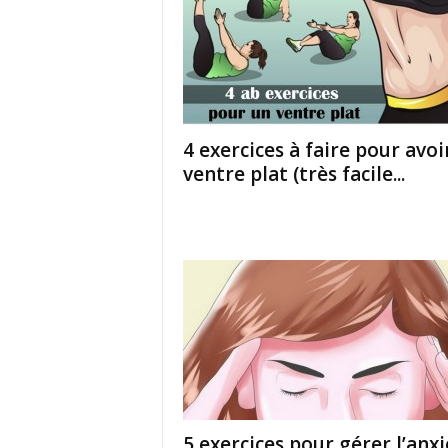
4 exercices à faire pour avoi
ventre plat (très facile...
5 exercices pour gérer l’anx