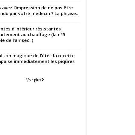
 avez l’impression de ne pas être
ndu par votre médecin ? La phrase...
antes d’intérieur résistantes
aitement au chauffage (la n°5
le de l’air sec !)
oll-on magique de l’été : la recette
apaise immédiatement les piqûres
Voir plus