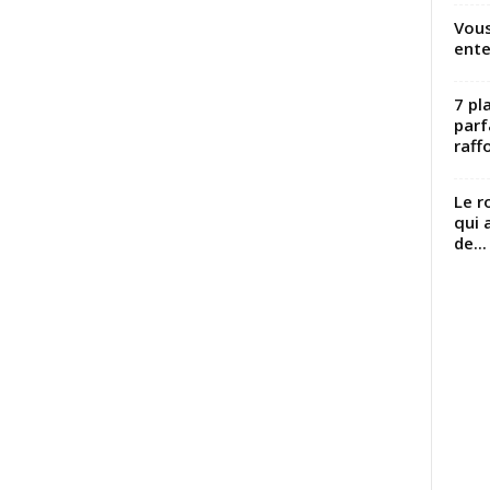
Vous
ente
7 pl
parf
raffo
Le r
qui 
de...