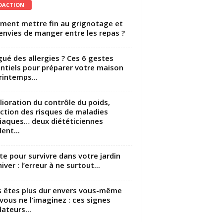
DACTION
ent mettre fin au grignotage et
envies de manger entre les repas ?
gué des allergies ? Ces 6 gestes
ntiels pour préparer votre maison
rintemps...
ioration du contrôle du poids,
ction des risques de maladies
iaques… deux diététiciennes
ent...
utte pour survivre dans votre jardin
iver : l’erreur à ne surtout...
 êtes plus dur envers vous-même
vous ne l’imaginez : ces signes
lateurs...