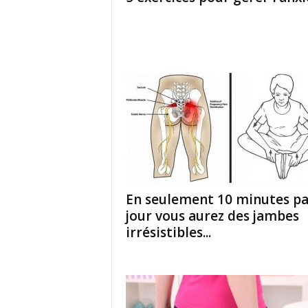
En seulement 10 minutes pa
jour vous aurez des jambes
irrésistibles...