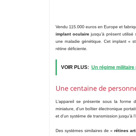
Vendu 115.000 euros en Europe et fabriqué
implant oculaire
jusqu’à présent utilisé
une maladie génétique. Cet implant « stim
rétine déficiente.
VOIR PLUS:
Un régime militaire 
Une centaine de personn
L’appareil se présente sous la forme d
miniature, d’un boîtier électronique portat
et d’un système de transmission jusqu’à l’
Des systèmes similaires de «
rétines art