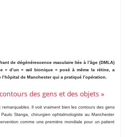
ffrant de dégénérescence maculaire liée à l’âge (DMLA)
ie » d’un «
œil bionique » posé à même la rétine, a
l’hôpital de Manchester qui a pratiqué l’opération.
s contours des gens et des objets »
 remarquables. Il voit vraiment bien les contours des gens
r Paulo Stanga, chirurgien ophtalmologiste au Manchester
intervention comme une première mondiale pour un patient