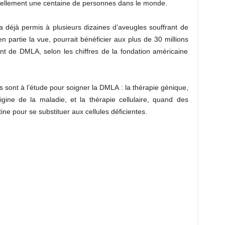
uellement une centaine de personnes dans le monde.
a déjà permis à plusieurs dizaines d’aveugles souffrant de
n partie la vue, pourrait bénéficier aux plus de 30 millions
t de DMLA, selon les chiffres de la fondation américaine
s sont à l’étude pour soigner la DMLA : la thérapie génique,
igine de la maladie, et la thérapie cellulaire, quand des
ine pour se substituer aux cellules déficientes.