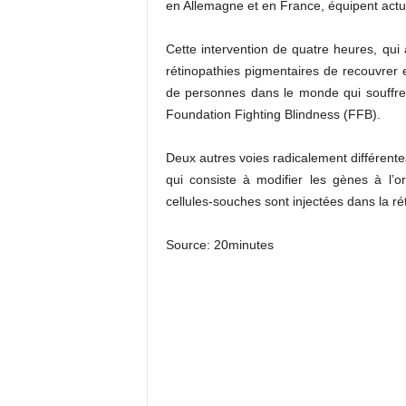
en Allemagne et en France, équipent act
Cette intervention de quatre heures, qui 
rétinopathies pigmentaires de recouvrer e
de personnes dans le monde qui souffren
Foundation Fighting Blindness (FFB).
Deux autres voies radicalement différente
qui consiste à modifier les gènes à l’or
cellules-souches sont injectées dans la rét
Source: 20minutes