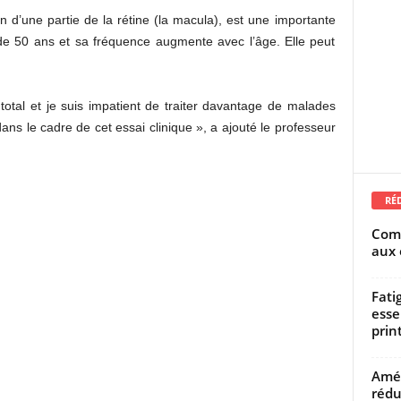
d’une partie de la rétine (la macula), est une importante
de 50 ans et sa fréquence augmente avec l’âge. Elle peut
total et je suis impatient de traiter davantage de malades
ans le cadre de cet essai clinique », a ajouté le professeur
RÉ
Comm
aux 
Fati
esse
prin
Amél
rédu