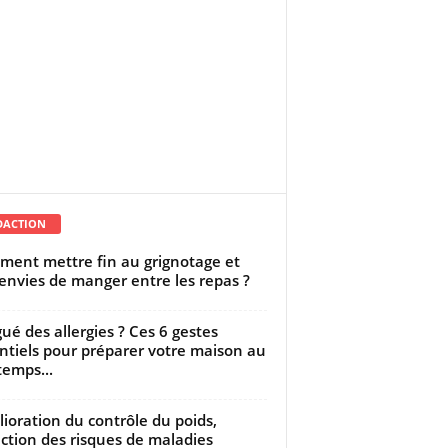
DACTION
ent mettre fin au grignotage et
envies de manger entre les repas ?
gué des allergies ? Ces 6 gestes
ntiels pour préparer votre maison au
temps...
ioration du contrôle du poids,
ction des risques de maladies