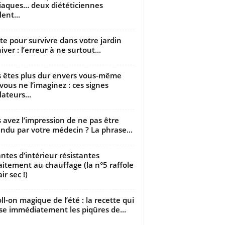
iaques… deux diététiciennes
ent...
utte pour survivre dans votre jardin
iver : l’erreur à ne surtout...
 êtes plus dur envers vous-même
vous ne l’imaginez : ces signes
lateurs...
 avez l’impression de ne pas être
ndu par votre médecin ? La phrase...
antes d’intérieur résistantes
aitement au chauffage (la n°5 raffole
air sec !)
oll-on magique de l’été : la recette qui
se immédiatement les piqûres de...