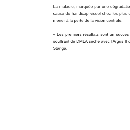
La maladie, marquée par une dégradation 
cause de handicap visuel chez les plus 
mener à la perte de la vision centrale.
« Les premiers résultats sont un succès 
souffrant de DMLA sèche avec l’Argus II d
Stanga.