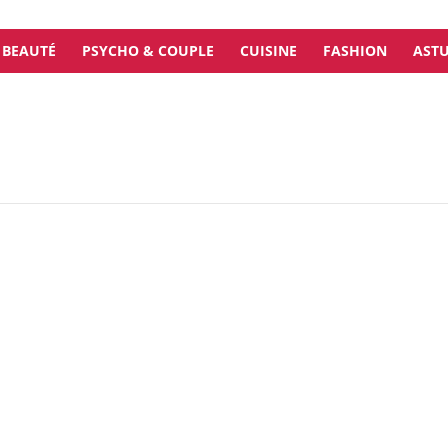
BEAUTÉ
PSYCHO & COUPLE
CUISINE
FASHION
ASTU