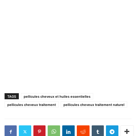
TAGS
pellicules cheveux et huiles essentielles
pellicules cheveux traitement
pellicules cheveux traitement naturel