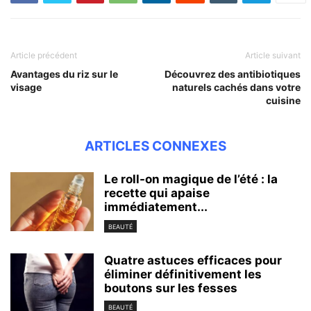
Article précédent
Article suivant
Avantages du riz sur le
Découvrez des antibiotiques
visage
naturels cachés dans votre
cuisine
ARTICLES CONNEXES
Le roll-on magique de l’été : la
recette qui apaise
immédiatement...
BEAUTÉ
Quatre astuces efficaces pour
éliminer définitivement les
boutons sur les fesses
BEAUTÉ