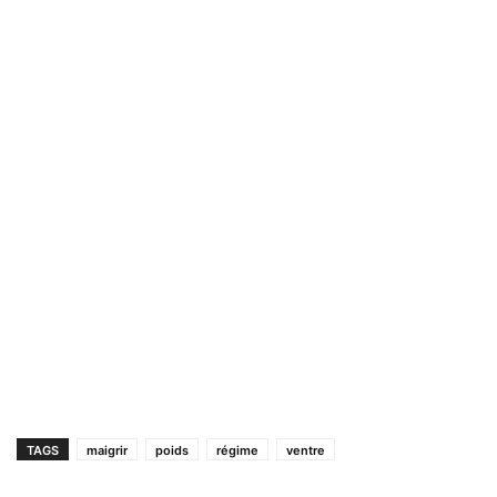
TAGS
maigrir
poids
régime
ventre