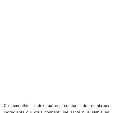
Ce smoothie, entre autres, contient de nombreux
ingrédients qui vous donnent une santé plus stable en