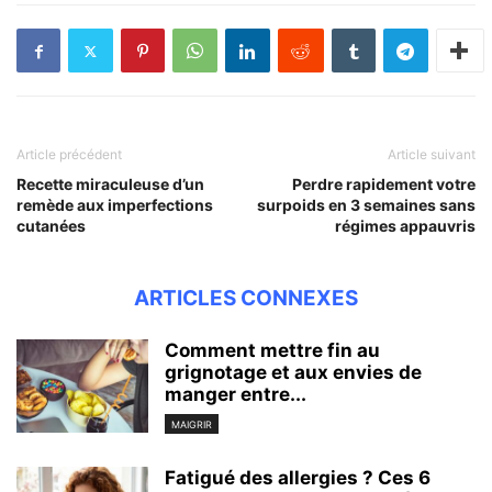
Article précédent
Article suivant
Recette miraculeuse d’un
Perdre rapidement votre
remède aux imperfections
surpoids en 3 semaines sans
cutanées
régimes appauvris
ARTICLES CONNEXES
Comment mettre fin au
grignotage et aux envies de
manger entre...
MAIGRIR
Fatigué des allergies ? Ces 6