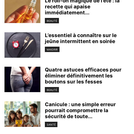
Le roll-on magique de l’été : la
recette qui apaise
immédiatement...
BEAUTÉ
L’essentiel à connaître sur le
jeûne intermittent en soirée
MAIGRIR
Quatre astuces efficaces pour
éliminer définitivement les
boutons sur les fesses
BEAUTÉ
Canicule : une simple erreur
pourrait compromettre la
sécurité de toute...
SANTÉ