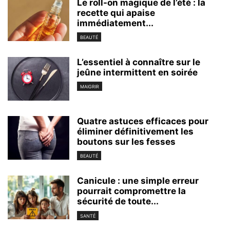
Le roll-on magique de l’été : la
recette qui apaise
immédiatement...
BEAUTÉ
L’essentiel à connaître sur le
jeûne intermittent en soirée
MAIGRIR
Quatre astuces efficaces pour
éliminer définitivement les
boutons sur les fesses
BEAUTÉ
Canicule : une simple erreur
pourrait compromettre la
sécurité de toute...
SANTÉ