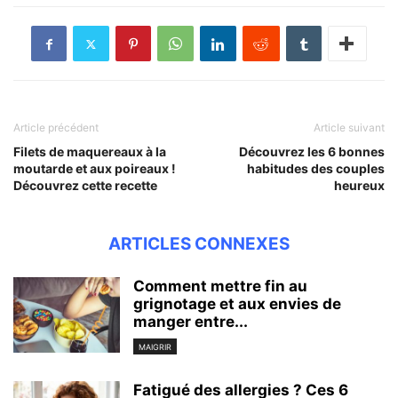
Article précédent
Article suivant
Filets de maquereaux à la
Découvrez les 6 bonnes
moutarde et aux poireaux !
habitudes des couples
Découvrez cette recette
heureux
ARTICLES CONNEXES
Comment mettre fin au
grignotage et aux envies de
manger entre...
MAIGRIR
Fatigué des allergies ? Ces 6