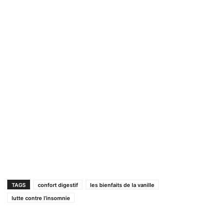
TAGS
confort digestif
les bienfaits de la vanille
lutte contre l’insomnie