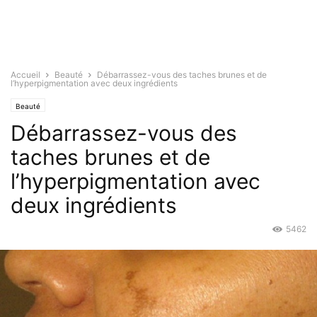
Accueil
Beauté
Débarrassez-vous des taches brunes et de
l’hyperpigmentation avec deux ingrédients
Beauté
Débarrassez-vous des
taches brunes et de
l’hyperpigmentation avec
deux ingrédients
5462
Jan 15, 2016