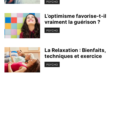
PSYCHO
L’optimisme favorise-t-il
vraiment la guérison ?
PSYCHO
La Relaxation : Bienfaits,
techniques et exercice
PSYCHO