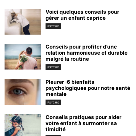
Voici quelques conseils pour
gérer un enfant caprice
PSYCHO
Conseils pour profiter d’une
relation harmonieuse et durable
malgré la routine
PSYCHO
Pleurer :6 bienfaits
psychologiques pour notre santé
mentale
PSYCHO
Conseils pratiques pour aider
votre enfant à surmonter sa
timidité