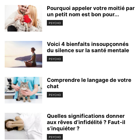
Pourquoi appeler votre moitié par
un petit nom est bon pour...
PSYCHO
Voici 4 bienfaits insoupçonnés
du silence sur la santé mentale
PSYCHO
Comprendre le langage de votre
chat
PSYCHO
Quelles significations donner
aux rêves d’infidélité ? Faut-il
s’inquiéter ?
PSYCHO