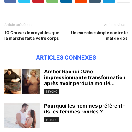
Article précédent
Article suivant
10 Choses incroyables que
Un exercice simple contre le
la marche fait à votre corps
mal de dos
ARTICLES CONNEXES
Amber Rachdi : Une
impressionnante transformation
après avoir perdu la moitié...
PSYCHO
Pourquoi les hommes préfèrent-
ils les femmes rondes ?
PSYCHO