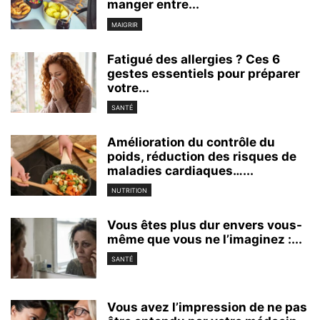
manger entre...
MAIGRIR
Fatigué des allergies ? Ces 6
gestes essentiels pour préparer
votre...
SANTÉ
Amélioration du contrôle du
poids, réduction des risques de
maladies cardiaques…...
NUTRITION
Vous êtes plus dur envers vous-
même que vous ne l’imaginez :...
SANTÉ
Vous avez l’impression de ne pas