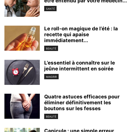
être entendu par votre médecin...
SANTÉ
Le roll-on magique de l’été : la
recette qui apaise
immédiatement...
BEAUTÉ
L’essentiel à connaître sur le
jeûne intermittent en soirée
MAIGRIR
Quatre astuces efficaces pour
éliminer définitivement les
boutons sur les fesses
BEAUTÉ
Canicule : une simple erreur