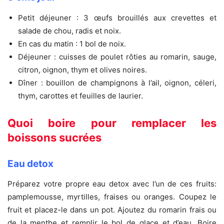
Petit déjeuner : 3 œufs brouillés aux crevettes et
salade de chou, radis et noix.
En cas du matin : 1 bol de noix.
Déjeuner : cuisses de poulet rôties au romarin, sauge,
citron, oignon, thym et olives noires.
Dîner : bouillon de champignons à l’ail, oignon, céleri,
thym, carottes et feuilles de laurier.
Quoi boire pour remplacer les
boissons sucrées
Eau detox
Préparez votre propre eau detox avec l’un de ces fruits:
pamplemousse, myrtilles, fraises ou oranges. Coupez le
fruit et placez-le dans un pot. Ajoutez du romarin frais ou
de la menthe et remplir le bol de glace et d’eau. Boire