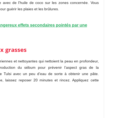
 avec de l’huile de coco sur les zones concernée. Vous
r guérir les plaies et les brûlures.
ngereux effets secondaires pointés par une
x grasses
riennes et nettoyantes qui nettoient la peau en profondeur,
production du sébum pour prévenir l’aspect gras de la
e Tulsi avec un peu d’eau de sorte à obtenir une pâte.
ge, laissez reposer 20 minutes et rincez. Appliquez cette