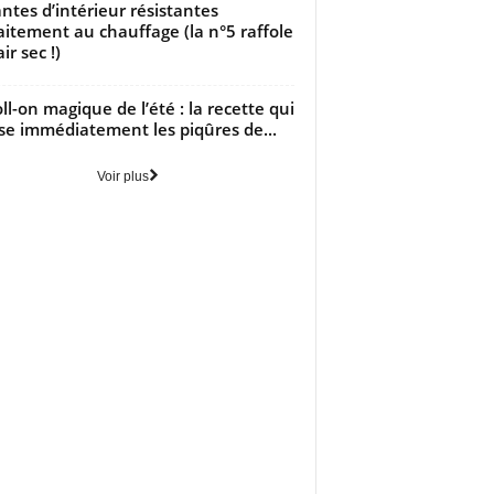
antes d’intérieur résistantes
aitement au chauffage (la n°5 raffole
air sec !)
oll-on magique de l’été : la recette qui
se immédiatement les piqûres de...
Voir plus