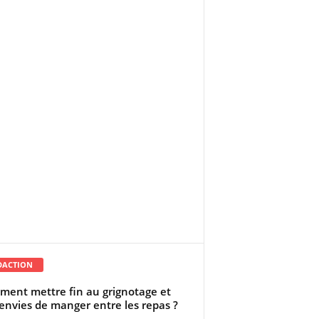
DACTION
ent mettre fin au grignotage et
envies de manger entre les repas ?