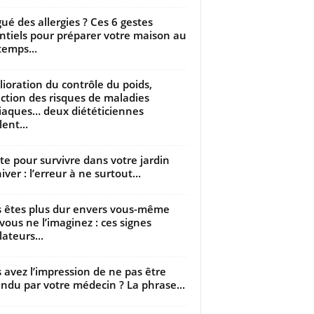
gué des allergies ? Ces 6 gestes
ntiels pour préparer votre maison au
temps...
ioration du contrôle du poids,
ction des risques de maladies
iaques… deux diététiciennes
ent...
utte pour survivre dans votre jardin
iver : l’erreur à ne surtout...
 êtes plus dur envers vous-même
vous ne l’imaginez : ces signes
lateurs...
 avez l’impression de ne pas être
ndu par votre médecin ? La phrase...