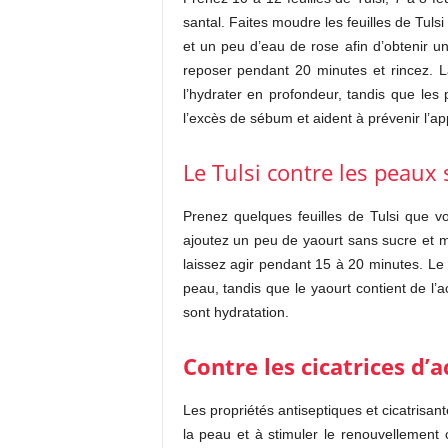
santal. Faites moudre les feuilles de Tulsi
et un peu d’eau de rose afin d’obtenir u
reposer pendant 20 minutes et rincez. La
l’hydrater en profondeur, tandis que les
l’excès de sébum et aident à prévenir l’ap
Le Tulsi contre les peaux
Prenez quelques feuilles de Tulsi que vo
ajoutez un peu de yaourt sans sucre et mé
laissez agir pendant 15 à 20 minutes. Le T
peau, tandis que le yaourt contient de l’
sont hydratation.
Contre les cicatrices d’
Les propriétés antiseptiques et cicatrisant
la peau et à stimuler le renouvellement 