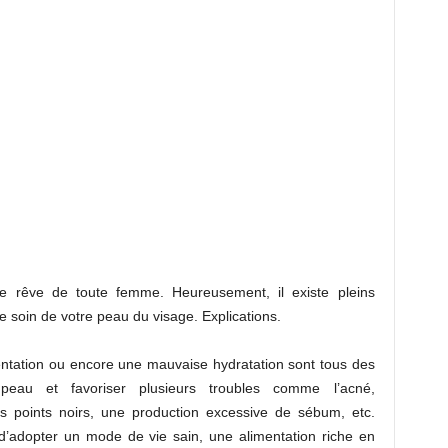
le rêve de toute femme. Heureusement, il existe pleins
 soin de votre peau du visage. Explications.
mentation ou encore une mauvaise hydratation sont tous des
 peau et favoriser plusieurs troubles comme l’acné,
es points noirs, une production excessive de sébum, etc.
 d’adopter un mode de vie sain, une alimentation riche en