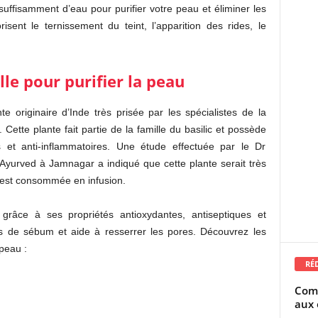
suffisamment d’eau pour purifier votre peau et éliminer les
sent le ternissement du teint, l’apparition des rides, le
elle pour purifier la peau
te originaire d’Inde très prisée par les spécialistes de la
Cette plante fait partie de la famille du basilic et possède
es et anti-inflammatoires. Une étude effectuée par le Dr
 Ayurved à Jamnagar a indiqué que cette plante serait très
e est consommée en infusion.
 grâce à ses propriétés antioxydantes, antiseptiques et
cès de sébum et aide à resserrer les pores. Découvrez les
 peau :
RÉ
Comm
aux 