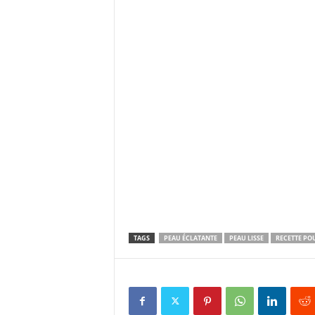
TAGS
PEAU ÉCLATANTE
PEAU LISSE
RECETTE PO