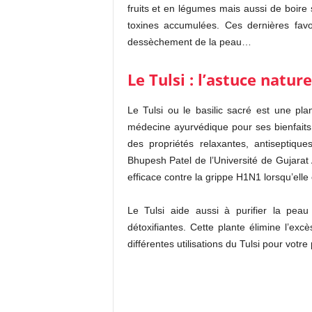
fruits et en légumes mais aussi de boire 
toxines accumulées. Ces dernières favori
dessèchement de la peau…
Le Tulsi : l’astuce natur
Le Tulsi ou le basilic sacré est une plan
médecine ayurvédique pour ses bienfaits. 
des propriétés relaxantes, antiseptiqu
Bhupesh Patel de l’Université de Gujarat
efficace contre la grippe H1N1 lorsqu’ell
Le Tulsi aide aussi à purifier la peau
détoxifiantes. Cette plante élimine l’ex
différentes utilisations du Tulsi pour votre