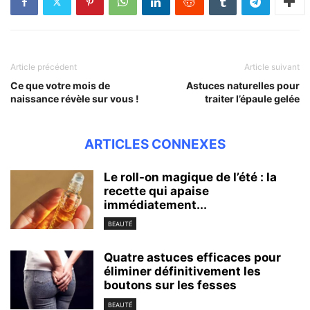
Article précédent
Article suivant
Ce que votre mois de
Astuces naturelles pour
naissance révèle sur vous !
traiter l’épaule gelée
ARTICLES CONNEXES
Le roll-on magique de l’été : la
recette qui apaise
immédiatement...
BEAUTÉ
Quatre astuces efficaces pour
éliminer définitivement les
boutons sur les fesses
BEAUTÉ