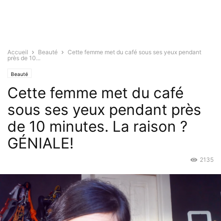
Accueil
Beauté
Cette femme met du café sous ses yeux pendant
près de 10...
Beauté
Cette femme met du café
sous ses yeux pendant près
de 10 minutes. La raison ?
GÉNIALE!
2135
Déc 18, 2015