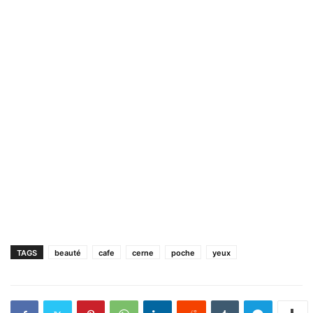
TAGS
beauté
cafe
cerne
poche
yeux