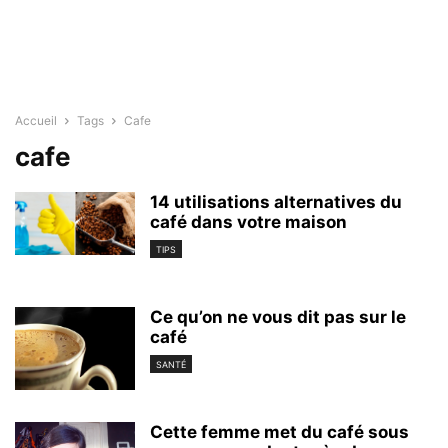
Accueil
Tags
Cafe
cafe
14 utilisations alternatives du
café dans votre maison
TIPS
Ce qu’on ne vous dit pas sur le
café
SANTÉ
Cette femme met du café sous