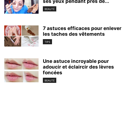
ses yeux pendant près de...
BEAUTÉ
7 astuces efficaces pour enlever
les taches des vêtements
TIPS
Une astuce incroyable pour
adoucir et éclaircir des lèvres
foncées
BEAUTÉ