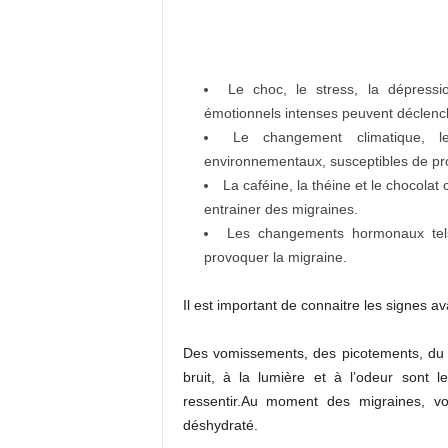
Le choc, le stress, la dépressi
émotionnels intenses peuvent déclenche
Le changement climatique, l
environnementaux, susceptibles de pr
La caféine, la théine et le chocolat
entrainer des migraines.
Les changements hormonaux tel
provoquer la migraine.
Il est important de connaitre les signes ava
Des vomissements, des picotements, du 
bruit, à la lumière et à l’odeur sont
ressentir.Au moment des migraines, v
déshydraté.