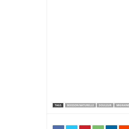
TAGS
BOISSON NATURELLE
DOULEUR
MIGRAIN