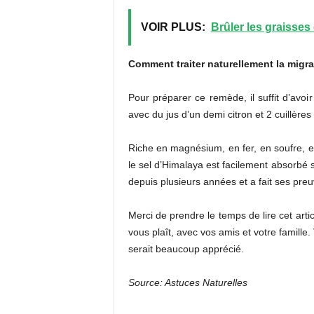
VOIR PLUS:
Brûler les graisses 
Comment traiter naturellement la migra
Pour préparer ce remède, il suffit d’avoi
avec du jus d’un demi citron et 2 cuillère
Riche en magnésium, en fer, en soufre, en
le sel d’Himalaya est facilement absorbé 
depuis plusieurs années et a fait ses pre
Merci de prendre le temps de lire cet artic
vous plaît, avec vos amis et votre famille.
serait beaucoup apprécié.
Source: Astuces Naturelles