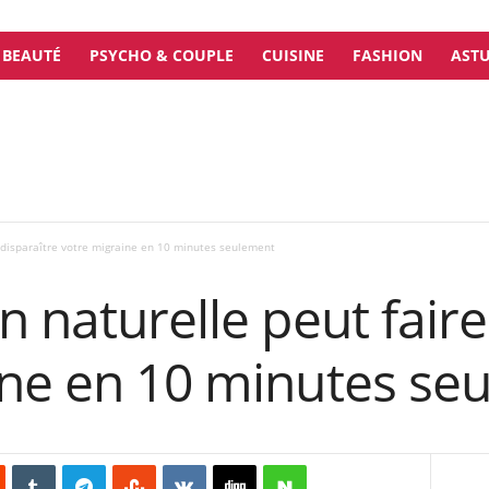
BEAUTÉ
PSYCHO & COUPLE
CUISINE
FASHION
ASTU
e disparaître votre migraine en 10 minutes seulement
n naturelle peut faire
ine en 10 minutes se