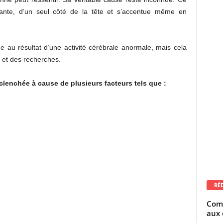
ante, d’un seul côté de la tête et s’accentue même en
e au résultat d’une activité cérébrale anormale, mais cela
 et des recherches.
éclenchée à cause de plusieurs facteurs tels que :
RÉ
Comm
aux 