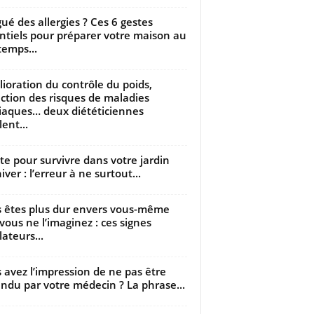
gué des allergies ? Ces 6 gestes
ntiels pour préparer votre maison au
temps...
ioration du contrôle du poids,
ction des risques de maladies
iaques… deux diététiciennes
ent...
utte pour survivre dans votre jardin
iver : l’erreur à ne surtout...
 êtes plus dur envers vous-même
vous ne l’imaginez : ces signes
lateurs...
 avez l’impression de ne pas être
ndu par votre médecin ? La phrase...