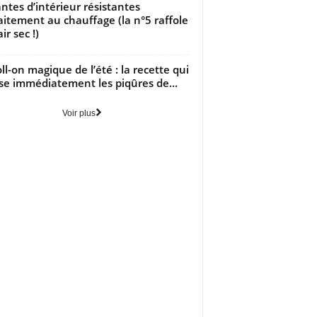
antes d’intérieur résistantes
aitement au chauffage (la n°5 raffole
air sec !)
oll-on magique de l’été : la recette qui
se immédiatement les piqûres de...
Voir plus