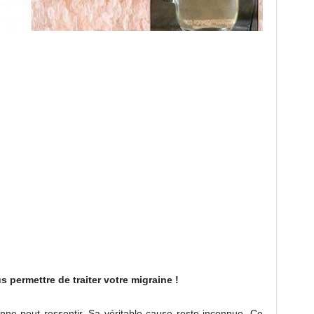
s permettre de traiter votre migraine !
nne peut ressentir. Sa véritable cause reste inconnue. Ce