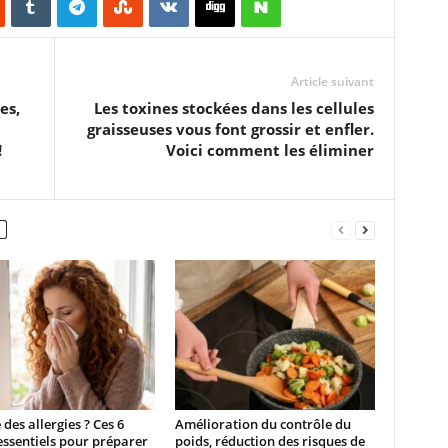
Article suivant
es,
Les toxines stockées dans les cellules
graisseuses vous font grossir et enfler.
!
Voici comment les éliminer
 des allergies ? Ces 6
Amélioration du contrôle du
essentiels pour préparer
poids, réduction des risques de