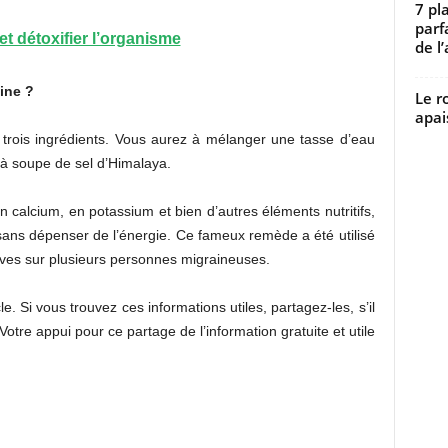
7 pl
parf
et détoxifier l’organisme
de l’
ine ?
Le r
apai
r trois ingrédients. Vous aurez à mélanger une tasse d’eau
s à soupe de sel d’Himalaya.
 calcium, en potassium et bien d’autres éléments nutritifs,
sans dépenser de l’énergie. Ce fameux remède a été utilisé
uves sur plusieurs personnes migraineuses.
le. Si vous trouvez ces informations utiles, partagez-les, s’il
 Votre appui pour ce partage de l’information gratuite et utile