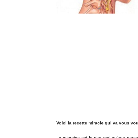
Voici la recette miracle qui va vous vou
La migraine est le pire mal qu’une perso