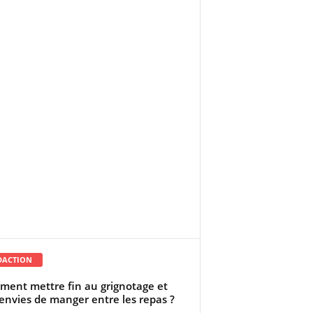
DACTION
ent mettre fin au grignotage et
envies de manger entre les repas ?