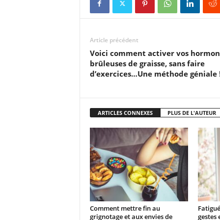
Article précédent
Voici comment activer vos hormon
brûleuses de graisse, sans faire
d’exercices…Une méthode géniale 
ARTICLES CONNEXES
PLUS DE L'AUTEUR
Comment mettre fin au
Fatigué
grignotage et aux envies de
gestes 