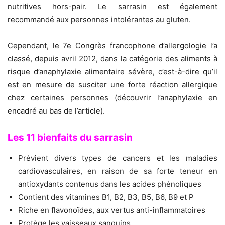
nutritives hors-pair. Le sarrasin est également
recommandé aux personnes intolérantes au gluten.
Cependant, le 7e Congrès francophone d’allergologie l’a
classé, depuis avril 2012, dans la catégorie des aliments à
risque d’anaphylaxie alimentaire sévère, c’est-à-dire qu’il
est en mesure de susciter une forte réaction allergique
chez certaines personnes (découvrir l’anaphylaxie en
encadré au bas de l’article).
Les 11 bienfaits du sarrasin
Prévient divers types de cancers et les maladies
cardiovasculaires, en raison de sa forte teneur en
antioxydants contenus dans les acides phénoliques
Contient des vitamines B1, B2, B3, B5, B6, B9 et P
Riche en flavonoïdes, aux vertus anti-inflammatoires
Protège les vaisseaux sanguins