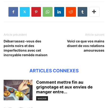
Article précédent
Article suivant
Débarrassez-vous des
Voici ce que vos mains
points noirs et des
disent de vos relations
imperfections avec cet
amoureuses
incroyable remède maison
ARTICLES CONNEXES
Comment mettre fin au
grignotage et aux envies de
manger entre...
MAIGRIR