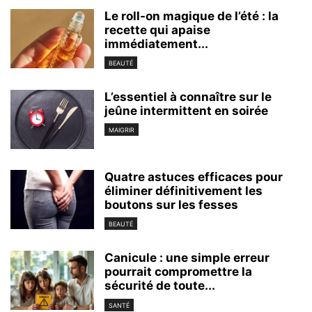
Le roll-on magique de l’été : la
recette qui apaise
immédiatement...
BEAUTÉ
L’essentiel à connaître sur le
jeûne intermittent en soirée
MAIGRIR
Quatre astuces efficaces pour
éliminer définitivement les
boutons sur les fesses
BEAUTÉ
Canicule : une simple erreur
pourrait compromettre la
sécurité de toute...
SANTÉ