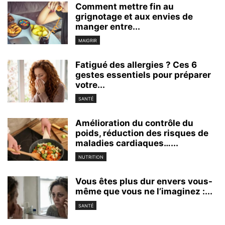
Comment mettre fin au
grignotage et aux envies de
manger entre...
MAIGRIR
Fatigué des allergies ? Ces 6
gestes essentiels pour préparer
votre...
SANTÉ
Amélioration du contrôle du
poids, réduction des risques de
maladies cardiaques…...
NUTRITION
Vous êtes plus dur envers vous-
même que vous ne l’imaginez :...
SANTÉ