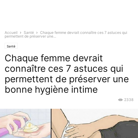
Accueil
Santé
Chaque femme devrait connaître ces 7 astuces qui
permettent de préserver une...
Santé
Chaque femme devrait
connaître ces 7 astuces qui
permettent de préserver une
bonne hygiène intime
2338
Avr 10, 2016