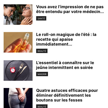
Vous avez l’impression de ne pas
être entendu par votre médecin...
SANTÉ
Le roll-on magique de l’été : la
recette qui apaise
immédiatement...
BEAUTÉ
L’essentiel à connaître sur le
jeûne intermittent en soirée
MAIGRIR
Quatre astuces efficaces pour
éliminer définitivement les
boutons sur les fesses
BEAUTÉ