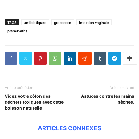
TAGS
antibiotiques
grossesse
infection vaginale
préservatifs
Article précédent
Article suivant
Videz votre côlon des
Astuces contre les mains
déchets toxiques avec cette
sèches.
boisson naturelle
ARTICLES CONNEXES