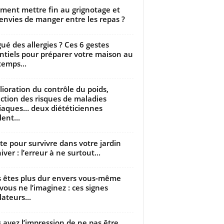
ent mettre fin au grignotage et
envies de manger entre les repas ?
gué des allergies ? Ces 6 gestes
ntiels pour préparer votre maison au
temps...
ioration du contrôle du poids,
ction des risques de maladies
iaques… deux diététiciennes
ent...
utte pour survivre dans votre jardin
iver : l’erreur à ne surtout...
 êtes plus dur envers vous-même
vous ne l’imaginez : ces signes
lateurs...
 avez l’impression de ne pas être