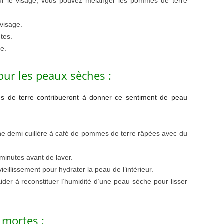
ur le visage, vous pouvez mélanger les pommes de terre
 visage.
tes.
re.
our les peaux sèches :
s de terre contribueront à donner ce sentiment de peau
 demi cuillère à café de pommes de terre râpées avec du
minutes avant de laver.
illissement pour hydrater la peau de l’intérieur.
ider à reconstituer l’humidité d’une peau sèche pour lisser
s mortes :