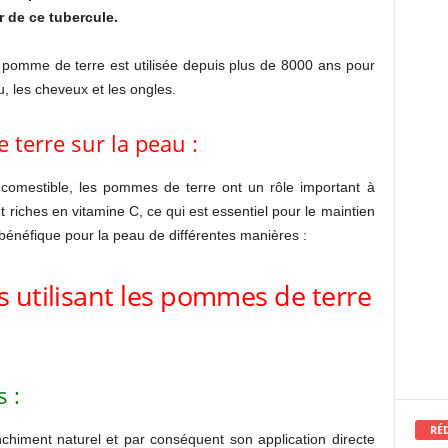
 de ce tubercule.
a pomme de terre est utilisée depuis plus de 8000 ans pour
u, les cheveux et les ongles.
terre sur la peau :
 comestible, les pommes de terre ont un rôle important à
 riches en vitamine C, ce qui est essentiel pour le maintien
bénéfique pour la peau de différentes manières :
 utilisant les pommes de terre
 :
RÉ
himent naturel et par conséquent son application directe