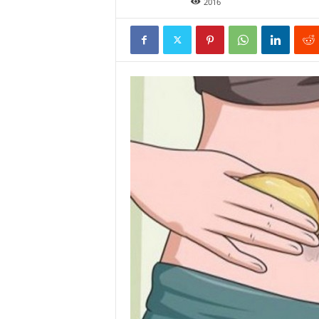
Juin 14, 2016
2016