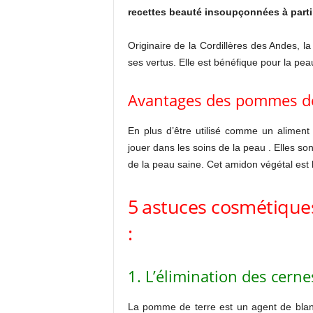
recettes beauté insoupçonnées à partir
Originaire de la Cordillères des Andes, l
ses vertus. Elle est bénéfique pour la pea
Avantages des pommes de 
En plus d’être utilisé comme un aliment
jouer dans les soins de la peau .
Elles
sont
de la peau saine.
Cet amidon végétal est 
5 astuces cosmétiques
:
1. L’élimination des cernes
La pomme de terre est un agent de blanc