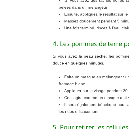
Si vous avez des taches noires s
pelées dans un mélangeur
Ensuite, appliquez le résultat sur le
Massez doucement pendant 5 minu
Une fois terminé, rincez à l’eau clai
4. Les pommes de terre p
Si vous avez la peau sèche, les pomme
douce en quelques minutes.
Faire un masque en mélangeant une
fromage blanc.
Appliquer sur le visage pendant 20 
Ceci agira comme un masque anti-vie
Il sera également bénéfique pour a
les rides efficacement.
5. Pour retirer les cellule