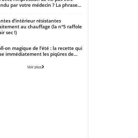
ndu par votre médecin ? La phrase...
antes d’intérieur résistantes
aitement au chauffage (la n°5 raffole
air sec !)
oll-on magique de l’été : la recette qui
se immédiatement les piqûres de...
Voir plus