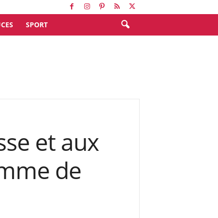
CES
SPORT
sse et aux
pomme de