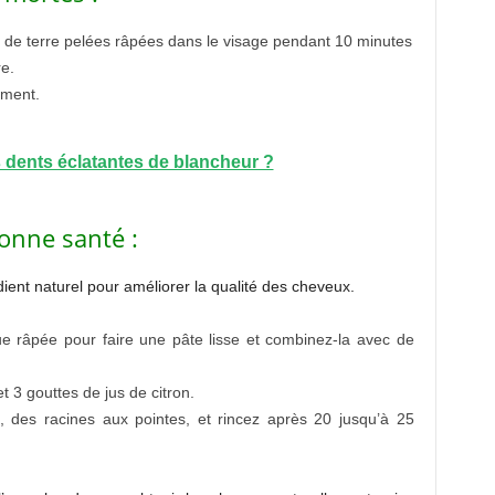
de terre pelées râpées dans le visage pendant 10 minutes
re.
ement.
dents éclatantes de blancheur ?
onne santé :
ient naturel pour améliorer la qualité des cheveux.
 râpée pour faire une pâte lisse et combinez-la avec de
t 3 gouttes de jus de citron.
, des racines aux pointes, et rincez après 20 jusqu’à 25