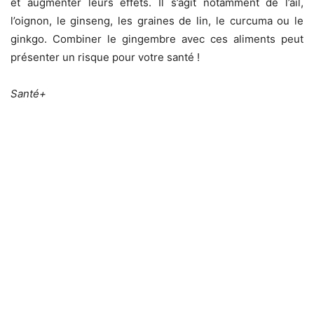
et augmenter leurs effets. Il s’agit notamment de l’ail,
l’oignon, le ginseng, les graines de lin, le curcuma ou le
ginkgo. Combiner le gingembre avec ces aliments peut
présenter un risque pour votre santé !
Santé+