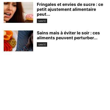
Fringales et envies de sucre : ce
petit ajustement alimentaire
peut...
SANTÉ
Sains mais à éviter le soir : ces
aliments peuvent perturber...
SANTÉ