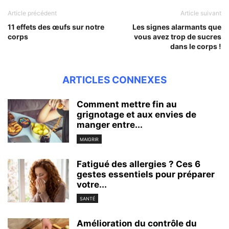
Article précédent
Article suivant
11 effets des œufs sur notre
Les signes alarmants que
corps
vous avez trop de sucres
dans le corps !
ARTICLES CONNEXES
Comment mettre fin au
grignotage et aux envies de
manger entre...
MAIGRIR
Fatigué des allergies ? Ces 6
gestes essentiels pour préparer
votre...
SANTÉ
Amélioration du contrôle du