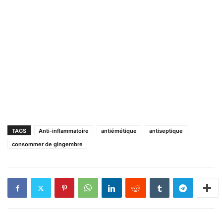
TAGS
Anti-inflammatoire
antiémétique
antiseptique
consommer de gingembre