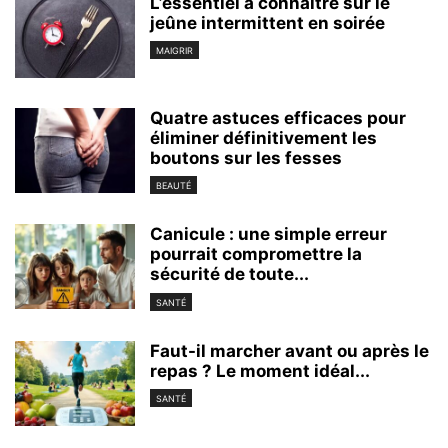
L’essentiel à connaître sur le
jeûne intermittent en soirée
MAIGRIR
Quatre astuces efficaces pour
éliminer définitivement les
boutons sur les fesses
BEAUTÉ
Canicule : une simple erreur
pourrait compromettre la
sécurité de toute...
SANTÉ
Faut-il marcher avant ou après le
repas ? Le moment idéal...
SANTÉ