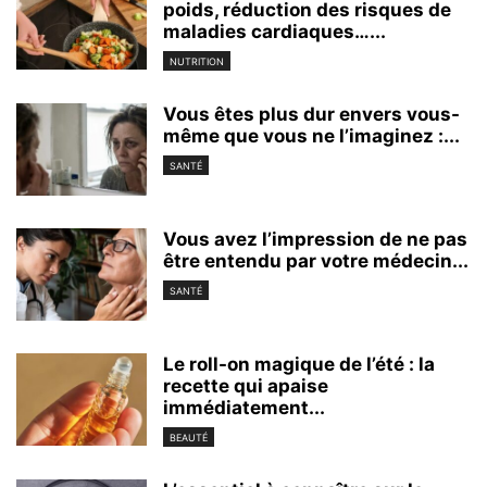
poids, réduction des risques de
maladies cardiaques…...
NUTRITION
Vous êtes plus dur envers vous-
même que vous ne l’imaginez :...
SANTÉ
Vous avez l’impression de ne pas
être entendu par votre médecin...
SANTÉ
Le roll-on magique de l’été : la
recette qui apaise
immédiatement...
BEAUTÉ