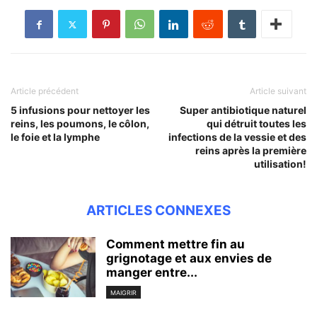
Article précédent
Article suivant
5 infusions pour nettoyer les
Super antibiotique naturel
reins, les poumons, le côlon,
qui détruit toutes les
le foie et la lymphe
infections de la vessie et des
reins après la première
utilisation!
ARTICLES CONNEXES
Comment mettre fin au
grignotage et aux envies de
manger entre...
MAIGRIR