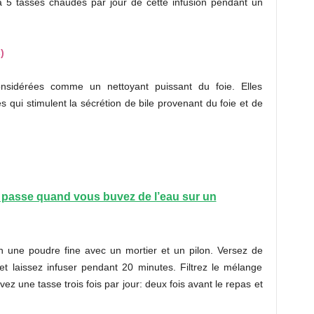
à 5 tasses chaudes par jour de cette infusion pendant un
)
nsidérées comme un nettoyant puissant du foie. Elles
qui stimulent la sécrétion de bile provenant du foie et de
 passe quand vous buvez de l’eau sur un
n une poudre fine avec un mortier et un pilon. Versez de
 et laissez infuser pendant 20 minutes. Filtrez le mélange
ez une tasse trois fois par jour: deux fois avant le repas et