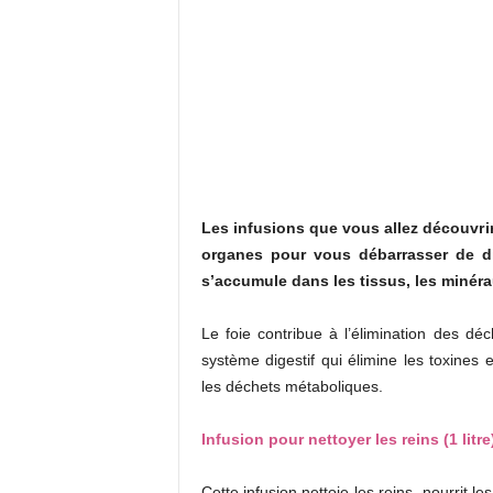
Les infusions que vous allez découvrir
organes pour vous débarrasser de di
s’accumule dans les tissus, les minéra
Le foie contribue à l’élimination des dé
système digestif qui élimine les toxines 
les déchets métaboliques.
Infusion pour nettoyer les reins (1 litre
Cette infusion nettoie les reins, nourrit le