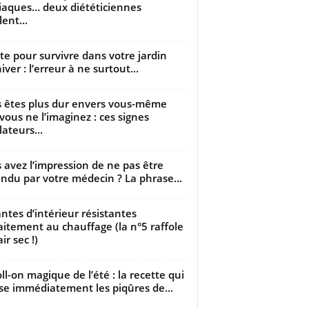
iaques… deux diététiciennes
ent...
utte pour survivre dans votre jardin
iver : l’erreur à ne surtout...
 êtes plus dur envers vous-même
vous ne l’imaginez : ces signes
lateurs...
 avez l’impression de ne pas être
ndu par votre médecin ? La phrase...
antes d’intérieur résistantes
aitement au chauffage (la n°5 raffole
air sec !)
oll-on magique de l’été : la recette qui
se immédiatement les piqûres de...