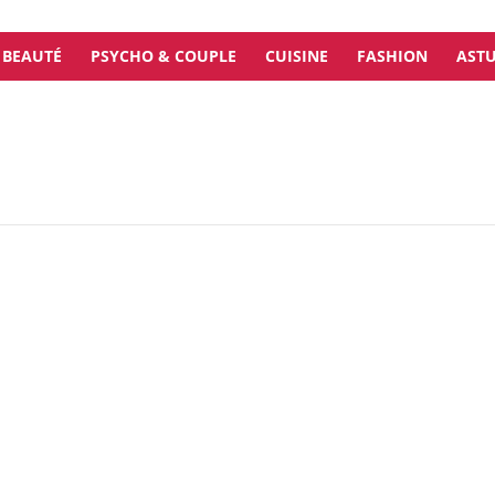
BEAUTÉ
PSYCHO & COUPLE
CUISINE
FASHION
ASTU