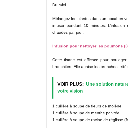
Du miel
Mélangez les plantes dans un bocal en ver
infuser pendant 10 minutes. L’infusio
chaudes par jour.
Infusion pour nettoyer les poumons (3
Cette tisane est efficace pour soulager
bronchites. Elle apaise les bronches irri
VOIR PLUS:
Une solution nature
votre vision
1 cuillère à soupe de fleurs de molène
1 cuillère à soupe de menthe poivrée
1 cuillère à soupe de racine de réglisse (fa