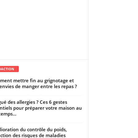
DACTION
ent mettre fin au grignotage et
envies de manger entre les repas ?
gué des allergies ? Ces 6 gestes
ntiels pour préparer votre maison au
temps...
ioration du contrôle du poids,
ction des risques de maladies