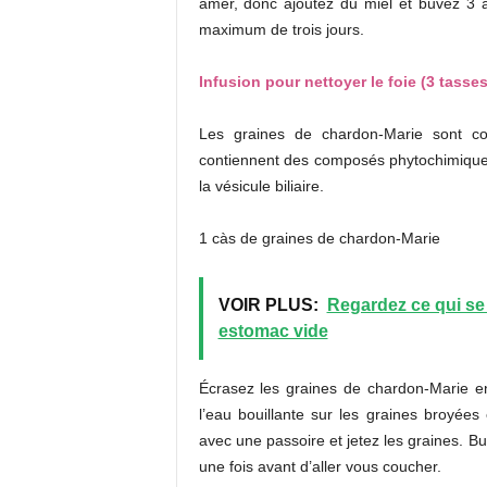
amèr, donc ajoutez du miel et buvez 3 
maximum de trois jours.
Infusion pour nettoyer le foie (3 tasses
Les graines de chardon-Marie sont co
contiennent des composés phytochimiques 
la vésicule biliaire.
1 càs de graines de chardon-Marie
VOIR PLUS:
Regardez ce qui se
estomac vide
Écrasez les graines de chardon-Marie e
l’eau bouillante sur les graines broyées
avec une passoire et jetez les graines. Buv
une fois avant d’aller vous coucher.