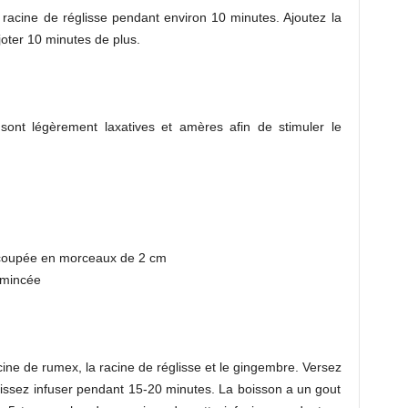
a racine de réglisse pendant environ 10 minutes. Ajoutez la
joter 10 minutes de plus.
 sont légèrement laxatives et amères afin de stimuler le
, coupée en morceaux de 2 cm
 émincée
cine de rumex, la racine de réglisse et le gingembre. Versez
 laissez infuser pendant 15-20 minutes. La boisson a un gout