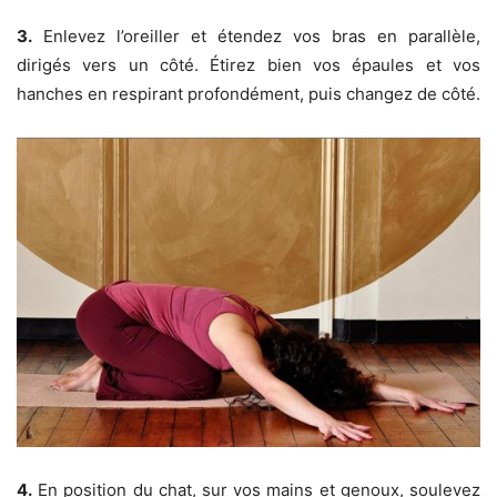
3.
Enlevez l’oreiller et étendez vos bras en parallèle,
dirigés vers un côté. Étirez bien vos épaules et vos
hanches en respirant profondément, puis changez de côté.
4.
En position du chat, sur vos mains et genoux, soulevez