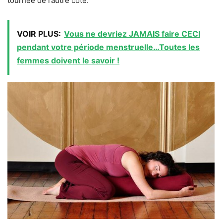
tournée de l’autre côté.
VOIR PLUS:
Vous ne devriez JAMAIS faire CECI
pendant votre période menstruelle…Toutes les
femmes doivent le savoir !