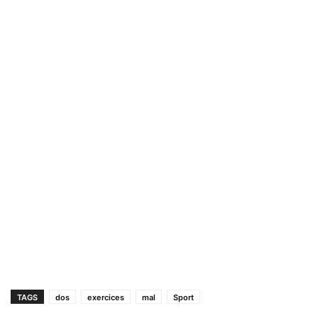
TAGS
dos
exercices
mal
Sport