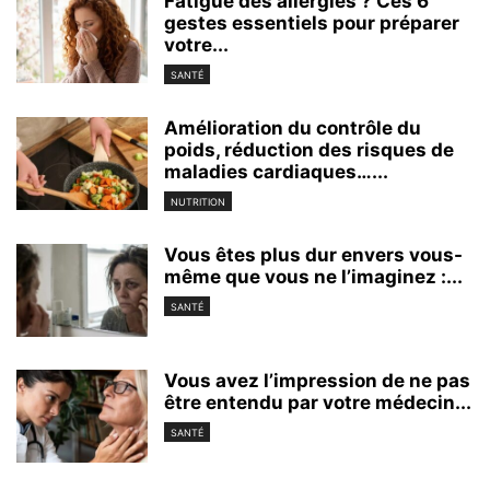
Fatigué des allergies ? Ces 6
gestes essentiels pour préparer
votre...
SANTÉ
Amélioration du contrôle du
poids, réduction des risques de
maladies cardiaques…...
NUTRITION
Vous êtes plus dur envers vous-
même que vous ne l’imaginez :...
SANTÉ
Vous avez l’impression de ne pas
être entendu par votre médecin...
SANTÉ