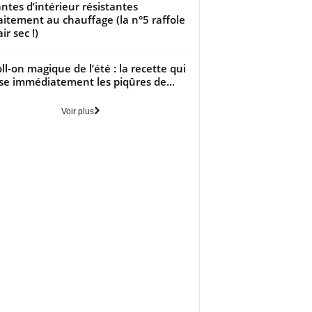
antes d’intérieur résistantes
aitement au chauffage (la n°5 raffole
air sec !)
oll-on magique de l’été : la recette qui
se immédiatement les piqûres de...
Voir plus