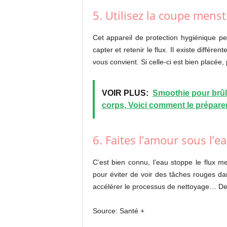
5. Utilisez la coupe menst
Cet appareil de protection hygiénique pe
capter et retenir le flux. Il existe différe
vous convient. Si celle-ci est bien placée
VOIR PLUS:
Smoothie pour brûle
corps, Voici comment le prépare
6. Faites l’amour sous l’ea
C’est bien connu, l’eau stoppe le flux m
pour éviter de voir des tâches rouges da
accélérer le processus de nettoyage… De 
Source: Santé +