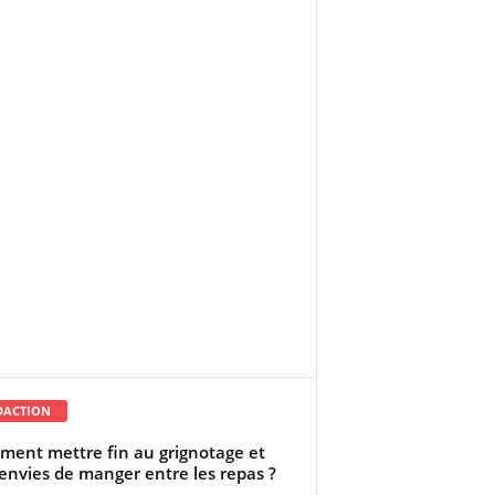
DACTION
ent mettre fin au grignotage et
envies de manger entre les repas ?