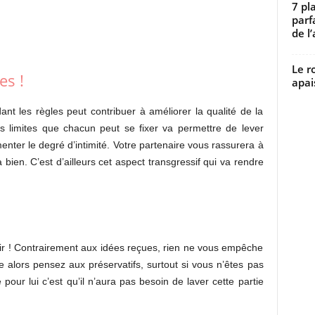
7 pl
parf
de l’
Le r
es !
apai
nt les règles peut contribuer à améliorer la qualité de la
les limites que chacun peut se fixer va permettre de lever
enter le degré d’intimité. Votre partenaire vous rassurera à
bien. C’est d’ailleurs cet aspect transgressif qui va rendre
ir ! Contrairement aux idées reçues, rien ne vous empêche
 alors pensez aux préservatifs, surtout si vous n’êtes pas
ur lui c’est qu’il n’aura pas besoin de laver cette partie