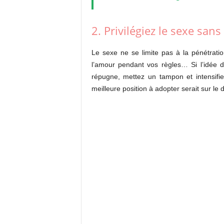
2. Privilégiez le sexe san
Le sexe ne se limite pas à la pénétration
l’amour pendant vos règles… Si l’idée d
répugne, mettez un tampon et intensifie
meilleure position à adopter serait sur le 