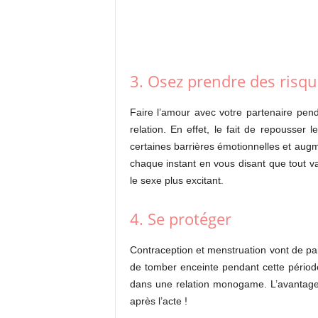
3. Osez prendre des risqu
Faire l’amour avec votre partenaire penda
relation. En effet, le fait de repousser 
certaines barrières émotionnelles et augm
chaque instant en vous disant que tout va 
le sexe plus excitant.
4. Se protéger
Contraception et menstruation vont de pa
de tomber enceinte pendant cette période
dans une relation monogame. L’avantage po
après l’acte !