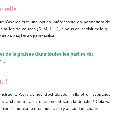
ruelle
ut s’avérer être une option intéressante en permettant de
ntes tailles de coupes (S, M, L …), à vous de choisir celle qui
, pas de dégâts en perspective.
r de la graisse dans toutes les parties du
r …
u !
enstruel… Alors au lieu d’échafauder mille et un scénarios
ns la chambre, allez directement sous la douche ! Cela va
plus, l’eau ajoute une touche sexy au contact charnel.