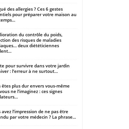
gué des allergies ? Ces 6 gestes
ntiels pour préparer votre maison au
temps...
ioration du contrôle du poids,
ction des risques de maladies
iaques… deux diététiciennes
ent...
utte pour survivre dans votre jardin
iver : l’erreur à ne surtout...
 êtes plus dur envers vous-même
vous ne l’imaginez : ces signes
lateurs...
 avez l’impression de ne pas être
ndu par votre médecin ? La phrase...