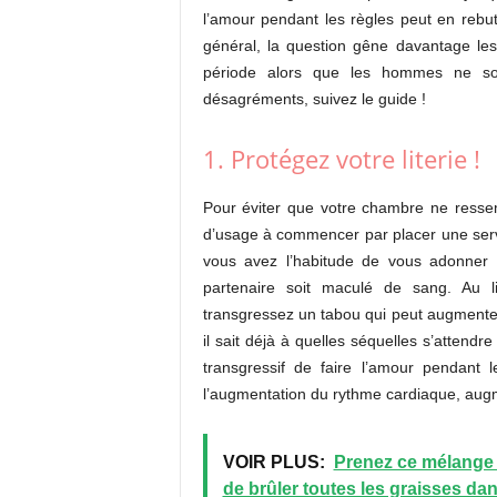
l’amour pendant les règles peut en reb
général, la question gêne davantage le
période alors que les hommes ne sont
désagréments, suivez le guide !
1. Protégez votre literie !
Pour éviter que votre chambre ne resse
d’usage à commencer par placer une servie
vous avez l’habitude de vous adonner à
partenaire soit maculé de sang. Au l
transgressez un tabou qui peut augmenter l’
il sait déjà à quelles séquelles s’attend
transgressif de faire l’amour pendant 
l’augmentation du rythme cardiaque, augme
VOIR PLUS:
Prenez ce mélange a
de brûler toutes les graisses da