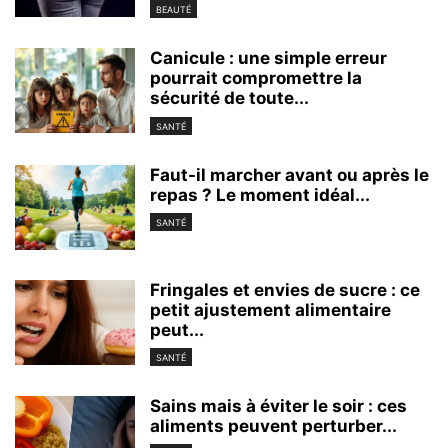
BEAUTÉ
Canicule : une simple erreur
pourrait compromettre la
sécurité de toute...
SANTÉ
Faut-il marcher avant ou après le
repas ? Le moment idéal...
SANTÉ
Fringales et envies de sucre : ce
petit ajustement alimentaire
peut...
SANTÉ
Sains mais à éviter le soir : ces
aliments peuvent perturber...