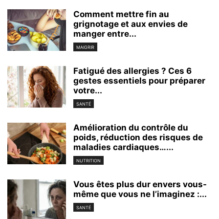
Comment mettre fin au
grignotage et aux envies de
manger entre...
MAIGRIR
Fatigué des allergies ? Ces 6
gestes essentiels pour préparer
votre...
SANTÉ
Amélioration du contrôle du
poids, réduction des risques de
maladies cardiaques…...
NUTRITION
Vous êtes plus dur envers vous-
même que vous ne l’imaginez :...
SANTÉ