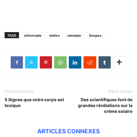
TAGS
citronnade
dattes
ramadan
Soupes
Article précédent
Article suivant
5 Signes que votre corps est
Des scientifiques font de
toxique
grandes révélations sur la
crème solaire
ARTICLES CONNEXES