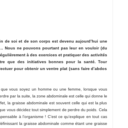
oin de soi et de son corps est devenu aujourd’hui une
n… Nous ne pouvons pourtant pas leur en vouloir (du
égulièrement à des exercices et pratiquer des activités
re que des initiatives bonnes pour la santé. Tour
fectuer pour obtenir un ventre plat (sans faire d’abdos
 : que vous soyez un homme ou une femme, lorsque vous
rdre par la suite, la zone abdominale est celle qui donne le
fet, la graisse abdominale est souvent celle qui est la plus
orsque vous décidez tout simplement de perdre du poids. Cela
dispensable à l’organisme ! C’est ce qu’explique en tout cas
éfinissant la graisse abdominale comme étant une graisse