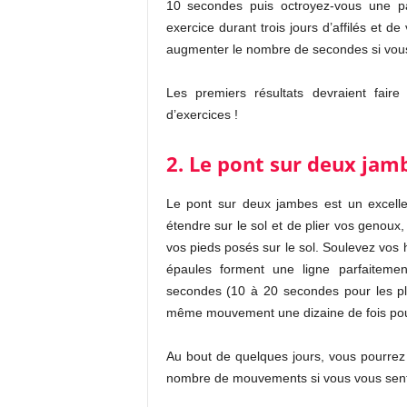
10 secondes puis octroyez-vous une p
exercice durant trois jours d’affilés et
augmenter le nombre de secondes si vous l
Les premiers résultats devraient fair
d’exercices !
2. Le pont sur deux jamb
Le pont sur deux jambes est un excellen
étendre sur le sol et de plier vos genoux,
vos pieds posés sur le sol. Soulevez vos
épaules forment une ligne parfaitemen
secondes (10 à 20 secondes pour les pl
même mouvement une dizaine de fois po
Au bout de quelques jours, vous pourre
nombre de mouvements si vous vous sente