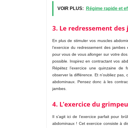
VOIR PLUS:
Régime rapide et ef
3. Le redressement des 
En plus de stimuler vos muscles abdomi
l’exercice du redressement des jambes es
pour vous de vous allonger sur votre dos.
possible. Inspirez en contractant vos a
Répétez l’exercice une quinzaine de f
observer la différence. Et n’oubliez pas,
abdominaux. Pensez donc à les contra
jambes.
4. L’exercice du grimpeu
Il s’agit ici de l’exercice parfait pour 
abdominaux ! Cet exercice consiste à di