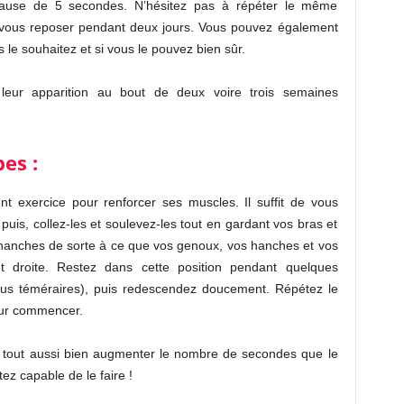
ause de 5 secondes. N’hésitez pas à répéter le même
 de vous reposer pendant deux jours. Vous pouvez également
e souhaitez et si vous le pouvez bien sûr.
e leur apparition au bout de deux voire trois semaines
es :
t exercice pour renforcer ses muscles. Il suffit de vous
 puis, collez-les et soulevez-les tout en gardant vos bras et
 hanches de sorte à ce que vos genoux, vos hanches et vos
t droite. Restez dans cette position pendant quelques
us téméraires), puis redescendez doucement. Répétez le
ur commencer.
z tout aussi bien augmenter le nombre de secondes que le
z capable de le faire !