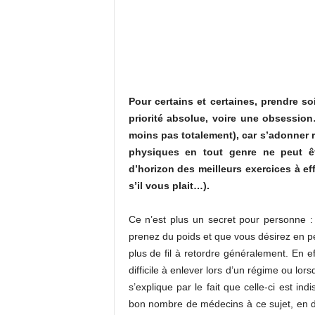
Pour certains et certaines, prendre s
priorité absolue, voire une obsessio
moins pas totalement), car s’adonner r
physiques en tout genre ne peut êt
d’horizon des meilleurs exercices à ef
s’il vous plait…).
Ce n’est plus un secret pour personne
prenez du poids et que vous désirez en pe
plus de fil à retordre généralement. En ef
difficile à enlever lors d’un régime ou l
s’explique par le fait que celle-ci est in
bon nombre de médecins à ce sujet, en d