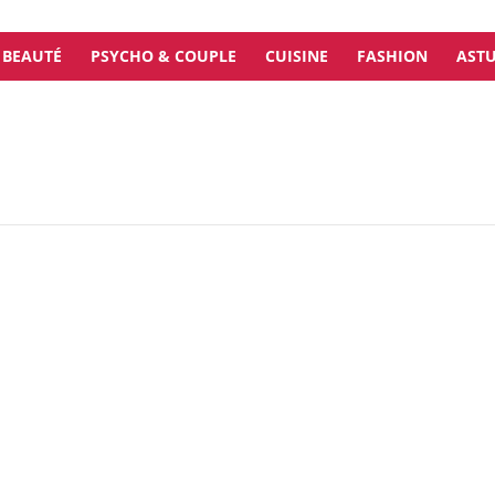
BEAUTÉ
PSYCHO & COUPLE
CUISINE
FASHION
ASTU