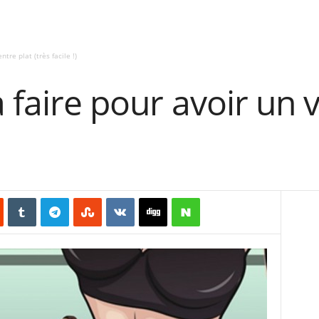
tre plat (très facile !)
à faire pour avoir un 