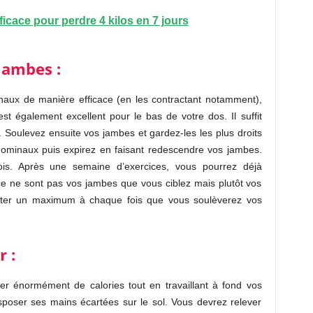
ficace pour perdre 4 kilos en 7 jours
jambes :
naux de manière efficace (en les contractant notamment),
t également excellent pour le bas de votre dos. Il suffit
 Soulevez ensuite vos jambes et gardez-les les plus droits
bdominaux puis expirez en faisant redescendre vos jambes.
ois. Après une semaine d’exercices, vous pourrez déjà
 ce ne sont pas vos jambes que vous ciblez mais plutôt vos
cter un maximum à chaque fois que vous soulèverez vos
r :
brûler énormément de calories tout en travaillant à fond vos
sposer ses mains écartées sur le sol. Vous devrez relever