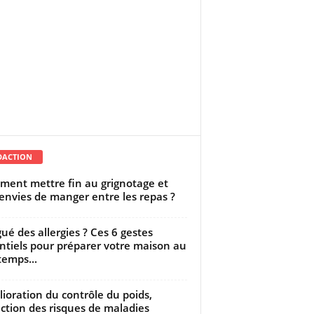
DACTION
ent mettre fin au grignotage et
envies de manger entre les repas ?
gué des allergies ? Ces 6 gestes
ntiels pour préparer votre maison au
temps...
ioration du contrôle du poids,
ction des risques de maladies