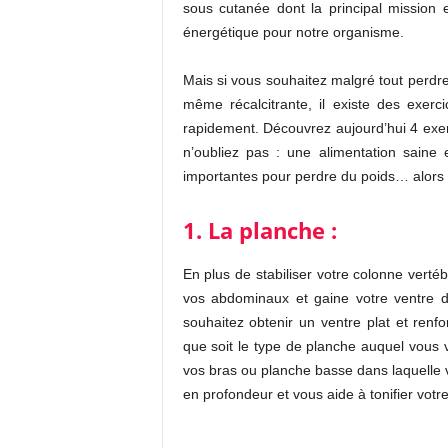
sous cutanée dont la principal mission 
énergétique pour notre organisme.
Mais si vous souhaitez malgré tout perdre
même récalcitrante, il existe des exerc
rapidement. Découvrez aujourd’hui 4 exerc
n’oubliez pas : une alimentation saine 
importantes pour perdre du poids… alors c’
1. La planche :
En plus de stabiliser votre colonne verté
vos abdominaux et gaine votre ventre d’
souhaitez obtenir un ventre plat et renfo
que soit le type de planche auquel vous v
vos bras ou planche basse dans laquelle v
en profondeur et vous aide à tonifier votr