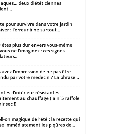
iaques… deux diététiciennes
ent...
utte pour survivre dans votre jardin
iver : l’erreur à ne surtout...
 êtes plus dur envers vous-même
vous ne l’imaginez : ces signes
lateurs...
 avez l’impression de ne pas être
ndu par votre médecin ? La phrase...
antes d’intérieur résistantes
aitement au chauffage (la n°5 raffole
air sec !)
oll-on magique de l’été : la recette qui
se immédiatement les piqûres de...