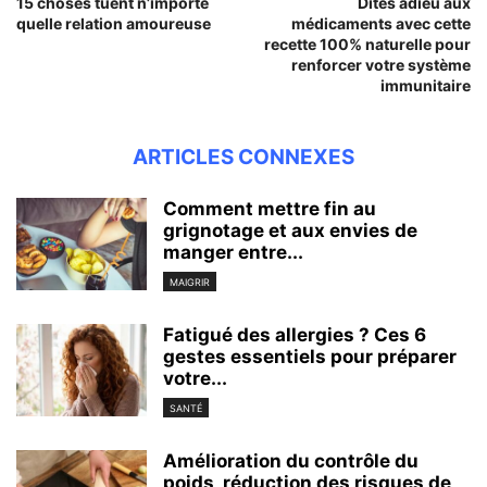
15 choses tuent n’importe
Dites adieu aux
quelle relation amoureuse
médicaments avec cette
recette 100% naturelle pour
renforcer votre système
immunitaire
ARTICLES CONNEXES
Comment mettre fin au
grignotage et aux envies de
manger entre...
MAIGRIR
Fatigué des allergies ? Ces 6
gestes essentiels pour préparer
votre...
SANTÉ
Amélioration du contrôle du
poids, réduction des risques de