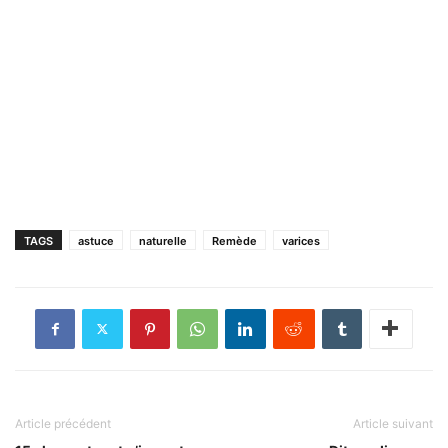
TAGS
astuce
naturelle
Remède
varices
Article précédent
Article suivant