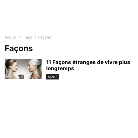
Accueil
Tags
Façons
Façons
11 Façons étranges de vivre plus
longtemps
SANTÉ