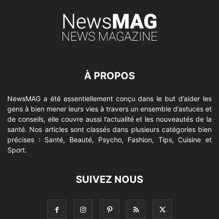
À PROPOS
NewsMAG a été essentiellement conçu dans le but d’aider les
gens à bien mener leurs vies à travers un ensemble d’astuces et
de conseils, elle couvre aussi l’actualité et les nouveautés de la
santé. Nos articles sont classés dans plusieurs catégories bien
précises : Santé, Beauté, Psycho, Fashion, Tips, Cuisine et
Sport.
SUIVEZ NOUS