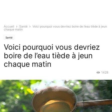
Accueil
Santé
Voici pourquoi vous devriez boire de l’eau tiède à jeun
chaque matin
Santé
Voici pourquoi vous devriez
boire de l’eau tiède à jeun
chaque matin
1428
Fév 14, 2016