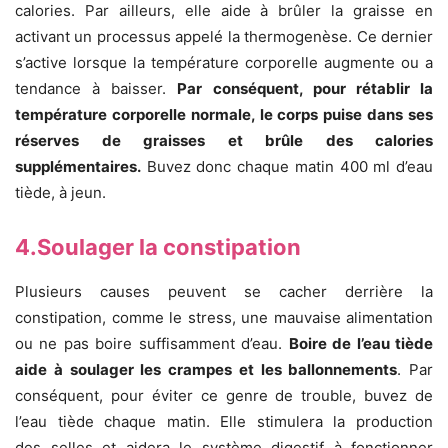
calories. Par ailleurs, elle aide à brûler la graisse en
activant un processus appelé la thermogenèse. Ce dernier
s’active lorsque la température corporelle augmente ou a
tendance à baisser.
Par conséquent, pour rétablir la
température corporelle normale, le corps puise dans ses
réserves de graisses et brûle des calories
supplémentaires.
Buvez donc chaque matin 400 ml d’eau
tiède, à jeun.
4.Soulager la constipation
Plusieurs causes peuvent se cacher derrière la
constipation, comme le stress, une mauvaise alimentation
ou ne pas boire suffisamment d’eau.
Boire de l’eau tiède
aide à soulager les crampes et les ballonnements
. Par
conséquent, pour éviter ce genre de trouble, buvez de
l’eau tiède chaque matin. Elle stimulera la production
des selles et aidera le système digestif à fonctionner