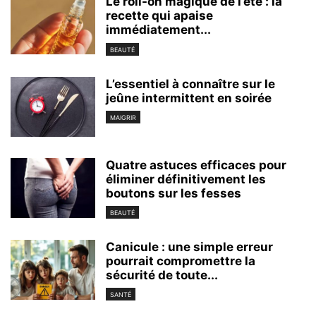
Le roll-on magique de l’été : la
recette qui apaise
immédiatement...
BEAUTÉ
L’essentiel à connaître sur le
jeûne intermittent en soirée
MAIGRIR
Quatre astuces efficaces pour
éliminer définitivement les
boutons sur les fesses
BEAUTÉ
Canicule : une simple erreur
pourrait compromettre la
sécurité de toute...
SANTÉ