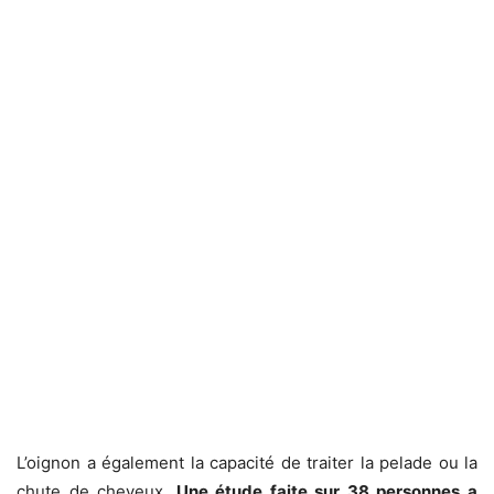
L’oignon a également la capacité de traiter la pelade ou la
chute de cheveux.
Une étude faite sur 38 personnes a