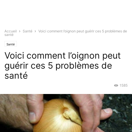
Accueil
Santé
Voici comment l’oignon peut guérir ces 5 problèmes de
santé
Santé
Voici comment l’oignon peut
guérir ces 5 problèmes de
santé
1585
Nov 9, 2015