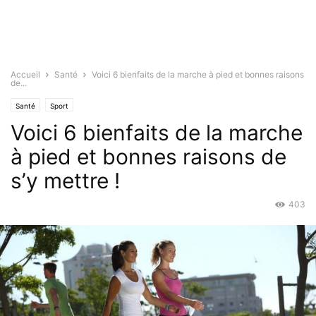
Accueil
Santé
Voici 6 bienfaits de la marche à pied et bonnes raisons
de...
Santé
Sport
Voici 6 bienfaits de la marche
à pied et bonnes raisons de
s’y mettre !
403
Juin 23, 2021