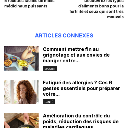
5 recettes faciles de miels
Découvrez les types
médicinaux puissants
d’aliments bons pour la
fertilité et ceux qui sont très
mauvais
ARTICLES CONNEXES
Comment mettre fin au
grignotage et aux envies de
manger entre...
MAIGRIR
Fatigué des allergies ? Ces 6
gestes essentiels pour préparer
votre...
SANTÉ
Amélioration du contrôle du
poids, réduction des risques de
maladies cardiaques…...