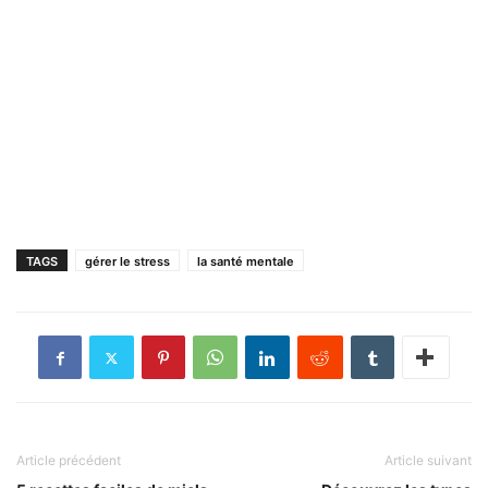
TAGS
gérer le stress
la santé mentale
Article précédent
Article suivant