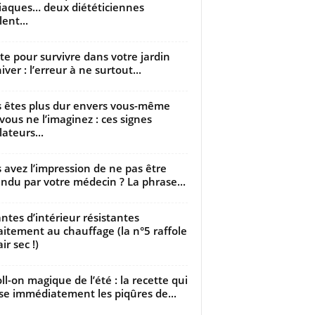
iaques… deux diététiciennes
ent...
utte pour survivre dans votre jardin
iver : l’erreur à ne surtout...
 êtes plus dur envers vous-même
vous ne l’imaginez : ces signes
lateurs...
 avez l’impression de ne pas être
ndu par votre médecin ? La phrase...
antes d’intérieur résistantes
aitement au chauffage (la n°5 raffole
air sec !)
oll-on magique de l’été : la recette qui
se immédiatement les piqûres de...