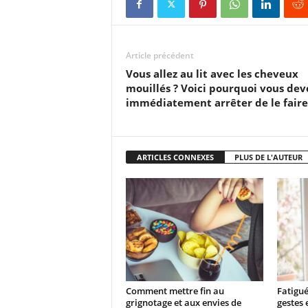
Article précédent
Vous allez au lit avec les cheveux
mouillés ? Voici pourquoi vous dev
immédiatement arrêter de le faire
ARTICLES CONNEXES
PLUS DE L'AUTEUR
Comment mettre fin au
Fatigué
grignotage et aux envies de
gestes 