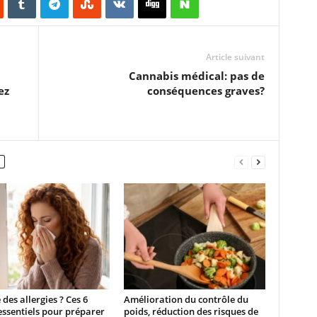
Article suivant
Cannabis médical: pas de
ez
conséquences graves?
 des allergies ? Ces 6
Amélioration du contrôle du
essentiels pour préparer
poids, réduction des risques de