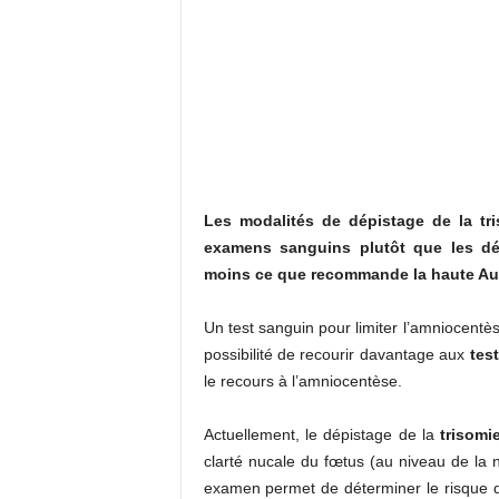
Les modalités de dépistage de la tri
examens sanguins plutôt que les dép
moins ce que recommande la haute Aut
Un test sanguin pour limiter l’amniocentè
possibilité de recourir davantage aux
tes
le recours à l’amniocentèse.
Actuellement, le dépistage de la
trisomi
clarté nucale du fœtus (au niveau de la 
examen permet de déterminer le risque de