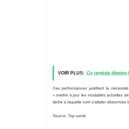
VOIR PLUS:
Ce remède élimine 
Ces performances justifient la nécessit
«
mettre à jour les modalités actuelles d
tâche à laquelle vont s’atteler désormais
Source: Top santé