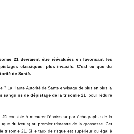
somie 21 devraient être réévaluées en favorisant les
istages classiques, plus invasifs. C’est ce que du
orité de Santé.
se ? La Haute Autorité de Santé envisage de plus en plus la
ts sanguins de dépistage de la trisomie 21
pour réduire
e 21
consiste à mesurer l’épaisseur par échographie de la
nuque du fœtus) au premier trimestre de la grossesse. Cet
 trisomie 21. Si le taux de risque est supérieur ou égal à