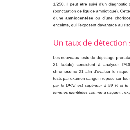
1/250, il peut être suivi d’un diagnostic
(ponctuation de liquide amniotique). Cett
d’une
amniocentèse
ou d’une chorioce
enceinte, qui l’exposent davantage au ri
Un taux de détection 
Les nouveaux tests de dépistage prénatal
21 fœtale) consistent à analyser l’ADN
chromosome 21 afin d’évaluer le risque
tests par examen sanguin repose sur leu
par le DPNI est supérieur à 99 % et le 
femmes identifiées comme à risque
« , e