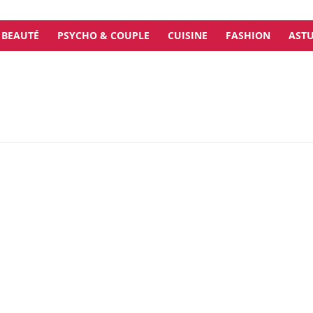
BEAUTÉ
PSYCHO & COUPLE
CUISINE
FASHION
ASTU