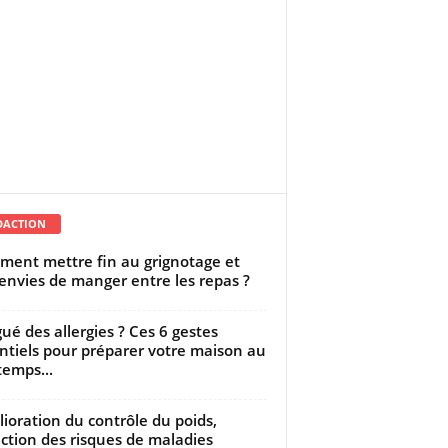
DACTION
ent mettre fin au grignotage et
envies de manger entre les repas ?
gué des allergies ? Ces 6 gestes
ntiels pour préparer votre maison au
temps...
ioration du contrôle du poids,
ction des risques de maladies