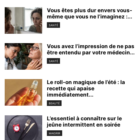
Vous êtes plus dur envers vous-
même que vous ne l’imaginez :...
SANTÉ
Vous avez l’impression de ne pas
être entendu par votre médecin...
SANTÉ
Le roll-on magique de l’été : la
recette qui apaise
immédiatement...
BEAUTÉ
L’essentiel à connaître sur le
jeûne intermittent en soirée
MAIGRIR