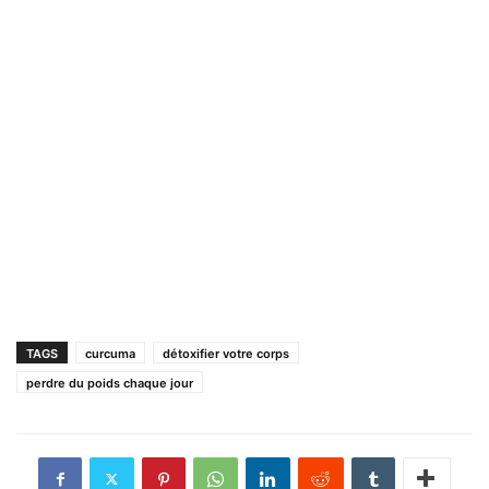
TAGS
curcuma
détoxifier votre corps
perdre du poids chaque jour