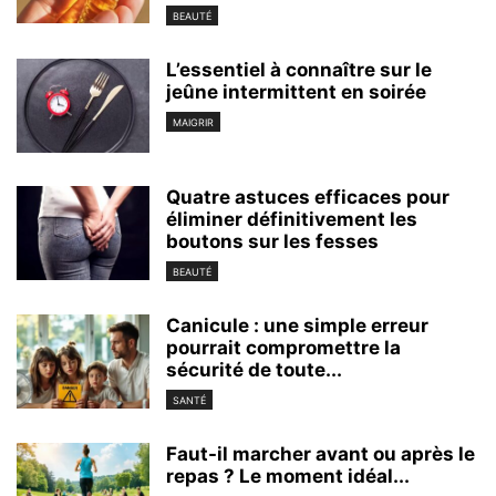
BEAUTÉ
L’essentiel à connaître sur le
jeûne intermittent en soirée
MAIGRIR
Quatre astuces efficaces pour
éliminer définitivement les
boutons sur les fesses
BEAUTÉ
Canicule : une simple erreur
pourrait compromettre la
sécurité de toute...
SANTÉ
Faut-il marcher avant ou après le
repas ? Le moment idéal...