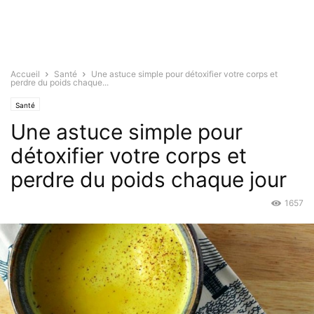
Accueil
Santé
Une astuce simple pour détoxifier votre corps et
perdre du poids chaque...
Santé
Une astuce simple pour
détoxifier votre corps et
perdre du poids chaque jour
1657
Juil 1, 2015