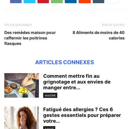
Article précédent
Article suivant
Des remèdes maison pour
8 Aliments de moins de 40
raffermir les poitrines
calories
flasques
ARTICLES CONNEXES
Comment mettre fin au
grignotage et aux envies de
manger entre...
MAIGRIR
Fatigué des allergies ? Ces 6
gestes essentiels pour préparer
votre...
SANTÉ