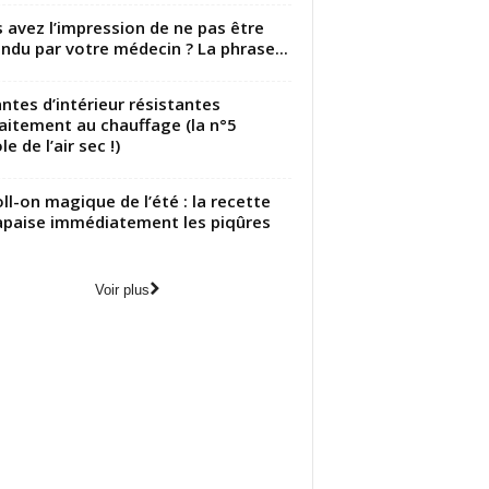
 avez l’impression de ne pas être
ndu par votre médecin ? La phrase...
antes d’intérieur résistantes
aitement au chauffage (la n°5
le de l’air sec !)
oll-on magique de l’été : la recette
apaise immédiatement les piqûres
Voir plus