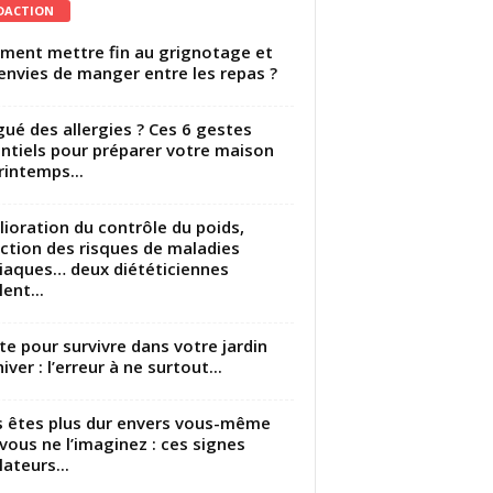
DACTION
ent mettre fin au grignotage et
envies de manger entre les repas ?
gué des allergies ? Ces 6 gestes
ntiels pour préparer votre maison
rintemps...
ioration du contrôle du poids,
ction des risques de maladies
iaques… deux diététiciennes
ent...
utte pour survivre dans votre jardin
iver : l’erreur à ne surtout...
 êtes plus dur envers vous-même
vous ne l’imaginez : ces signes
lateurs...