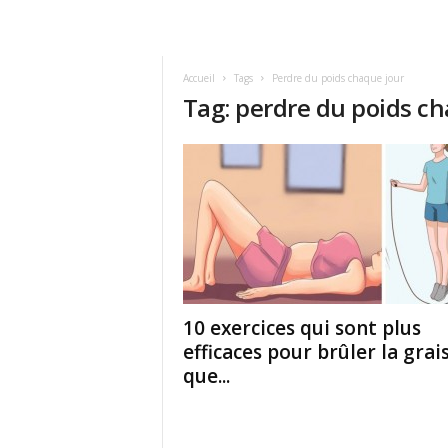
Accueil
Tags
Perdre du poids chaque jour
Tag: perdre du poids c
10 exercices qui sont plus
efficaces pour brûler la grai
que...