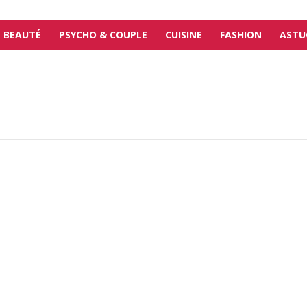
BEAUTÉ
PSYCHO & COUPLE
CUISINE
FASHION
ASTU