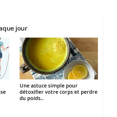
haque jour
Une astuce simple pour
sse
détoxifier votre corps et perdre
du poids...