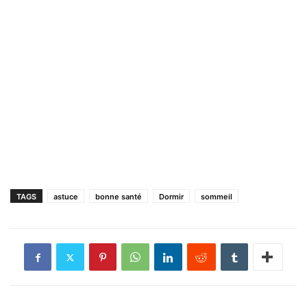
TAGS
astuce
bonne santé
Dormir
sommeil