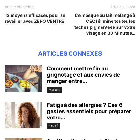
Article précédent
Article suivant
12 moyens efficaces pour se
Ce masque au lait mélangé à
réveiller avec ZERO VENTRE
CECI élimine toutes les
taches pigmentées sur votre
visage en 30 Minutes…
ARTICLES CONNEXES
Comment mettre fin au
grignotage et aux envies de
manger entre...
MAIGRIR
Fatigué des allergies ? Ces 6
gestes essentiels pour préparer
votre...
SANTÉ