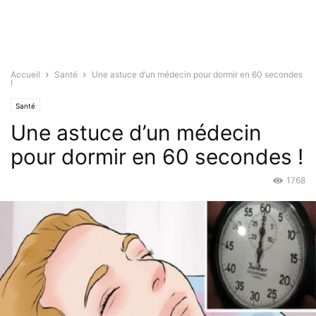
Accueil
Santé
Une astuce d’un médecin pour dormir en 60 secondes
!
Santé
Une astuce d’un médecin
pour dormir en 60 secondes !
1768
Juil 15, 2016