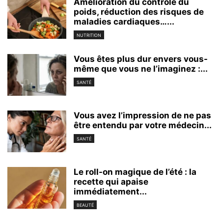
Amélioration du contrôle du
poids, réduction des risques de
maladies cardiaques…...
NUTRITION
Vous êtes plus dur envers vous-
même que vous ne l’imaginez :...
SANTÉ
Vous avez l’impression de ne pas
être entendu par votre médecin...
SANTÉ
Le roll-on magique de l’été : la
recette qui apaise
immédiatement...
BEAUTÉ