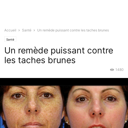
Accueil
Santé
Un remède puissant contre les taches brunes
Santé
Un remède puissant contre
les taches brunes
1480
Oct 12, 2015