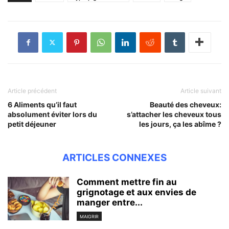
Article précédent
Article suivant
6 Aliments qu’il faut
Beauté des cheveux:
absolument éviter lors du
s’attacher les cheveux tous
petit déjeuner
les jours, ça les abîme ?
ARTICLES CONNEXES
Comment mettre fin au
grignotage et aux envies de
manger entre...
MAIGRIR