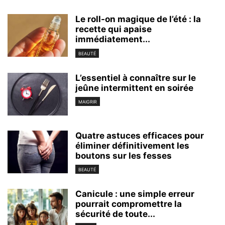
Le roll-on magique de l’été : la
recette qui apaise
immédiatement...
BEAUTÉ
L’essentiel à connaître sur le
jeûne intermittent en soirée
MAIGRIR
Quatre astuces efficaces pour
éliminer définitivement les
boutons sur les fesses
BEAUTÉ
Canicule : une simple erreur
pourrait compromettre la
sécurité de toute...