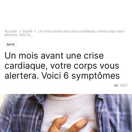
Accueil
Santé
Un mois avant une crise cardiaque, votre corps vous
alertera. Voici 6...
Santé
Un mois avant une crise
cardiaque, votre corps vous
alertera. Voici 6 symptômes
1827
Oct 12, 2017