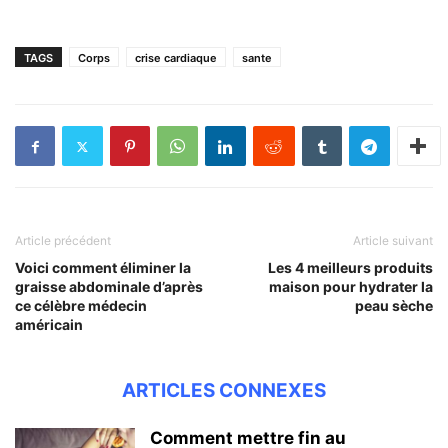
TAGS
Corps
crise cardiaque
sante
Article précédent
Article suivant
Voici comment éliminer la
Les 4 meilleurs produits
graisse abdominale d’après
maison pour hydrater la
ce célèbre médecin
peau sèche
américain
ARTICLES CONNEXES
Comment mettre fin au