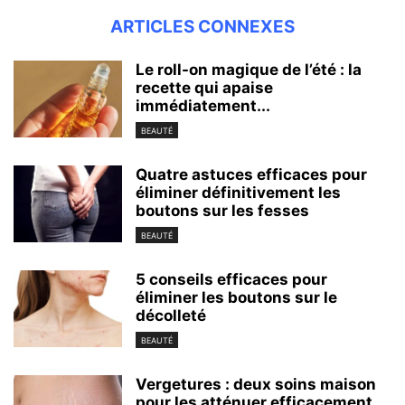
ARTICLES CONNEXES
Le roll-on magique de l’été : la
recette qui apaise
immédiatement...
BEAUTÉ
Quatre astuces efficaces pour
éliminer définitivement les
boutons sur les fesses
BEAUTÉ
5 conseils efficaces pour
éliminer les boutons sur le
décolleté
BEAUTÉ
Vergetures : deux soins maison
pour les atténuer efficacement