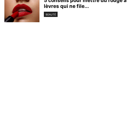
5 conseils pour mettre du rouge à
lèvres qui ne file...
BEAUTÉ