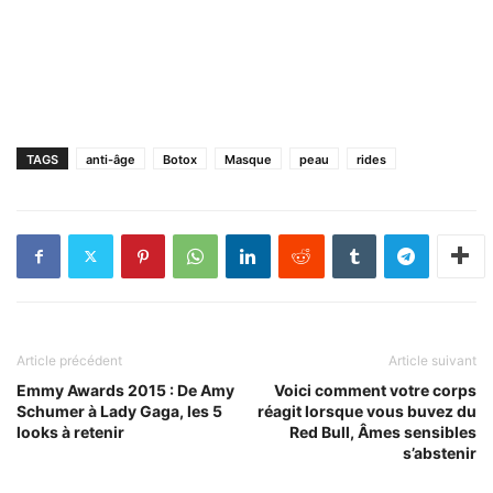
TAGS
anti-âge
Botox
Masque
peau
rides
Article précédent
Article suivant
Emmy Awards 2015 : De Amy
Voici comment votre corps
Schumer à Lady Gaga, les 5
réagit lorsque vous buvez du
looks à retenir
Red Bull, Âmes sensibles
s’abstenir