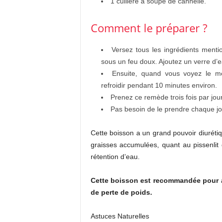
1 cuillère à soupe de cannelle.
Comment le préparer ?
Versez tous les ingrédients menti
sous un feu doux.
Ajoutez un verre d’ea
Ensuite, quand vous voyez le mél
refroidir pendant 10 minutes environ.
Prenez ce remède trois fois par jour,
Pas besoin de le prendre chaque jour
Cette boisson a un grand pouvoir diurétiq
graisses accumulées, quant au pissenlit 
rétention d’eau.
Cette boisson est recommandée pour 
de perte de poids.
Astuces Naturelles