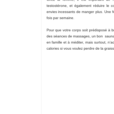
testostérone, et également réduire le c
envies incessants de manger plus. Une f
fois par semaine.
Pour que votre corps soit prédisposé à br
des séances de massages, un bon sauna, 
en famille et à méditer, mais surtout, n’
calories si vous voulez perdre de la grai