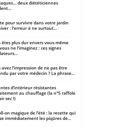
iaques… deux diététiciennes
ent...
utte pour survivre dans votre jardin
iver : l’erreur à ne surtout...
 êtes plus dur envers vous-même
vous ne l’imaginez : ces signes
lateurs...
 avez l’impression de ne pas être
ndu par votre médecin ? La phrase...
antes d’intérieur résistantes
aitement au chauffage (la n°5 raffole
air sec !)
oll-on magique de l’été : la recette qui
se immédiatement les piqûres de...