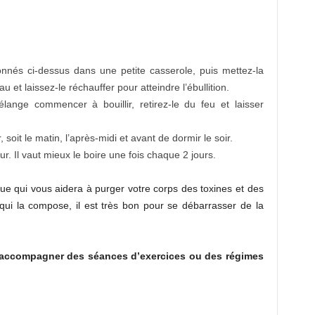
onnés ci-dessus dans une petite casserole, puis mettez-la
u et laissez-le réchauffer pour atteindre l’ébullition.
ange commencer à bouillir, retirez-le du feu et laisser
 soit le matin, l’après-midi et avant de dormir le soir.
. Il vaut mieux le boire une fois chaque 2 jours.
ue qui vous aidera à purger votre corps des toxines et des
qui la compose, il est très bon pour se débarrasser de la
accompagner des séances d’exercices ou des régimes