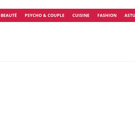
BEAUTÉ
PSYCHO & COUPLE
CUISINE
FASHION
ASTU