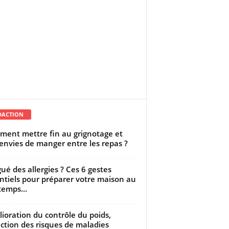
DACTION
ent mettre fin au grignotage et
envies de manger entre les repas ?
gué des allergies ? Ces 6 gestes
ntiels pour préparer votre maison au
temps...
ioration du contrôle du poids,
ction des risques de maladies