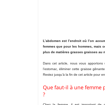
L’abdomen est l’endroit où l’on accum
femmes que pour les hommes, mais ce 
plus de matières grasses graisses au n
Dans cet article, nous vous apportons 
l’estomac, éliminer cette graisse gênante
Restez jusqu’à la fin de cet article pour e
Que faut-il à une femme 
?
Chez la femme, il est important de ré