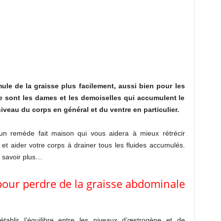
ule de la graisse plus facilement, aussi bien pour les
sont les dames et les demoiselles qui accumulent le
iveau du corps en général et du ventre en particulier.
un remède fait maison qui vous aidera à mieux rétrécir
 et aider votre corps à drainer tous les fluides accumulés.
n savoir plus…
pour perdre de la graisse abdominale
tablir l’équilibre entre les niveaux d’œstrogène et de