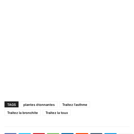
TAGS
plantes étonnantes
Traitez l'asthme
Traitez la bronchite
Traitez la toux