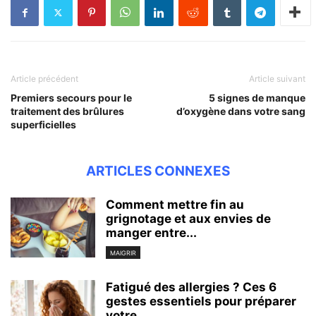
Article précédent
Article suivant
Premiers secours pour le
5 signes de manque
traitement des brûlures
d’oxygène dans votre sang
superficielles
ARTICLES CONNEXES
Comment mettre fin au
grignotage et aux envies de
manger entre...
MAIGRIR
Fatigué des allergies ? Ces 6
gestes essentiels pour préparer
votre...