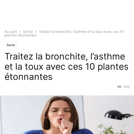
Accueil
Santé
Traitez la bronchite, l’asthme et la toux avec ces 10
plantes étonnantes
Santé
Traitez la bronchite, l’asthme
et la toux avec ces 10 plantes
étonnantes
365
Août 8, 2019