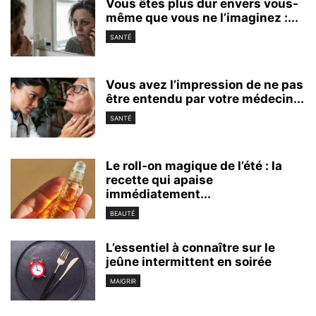
Vous êtes plus dur envers vous-
même que vous ne l’imaginez :...
SANTÉ
Vous avez l’impression de ne pas
être entendu par votre médecin...
SANTÉ
Le roll-on magique de l’été : la
recette qui apaise
immédiatement...
BEAUTÉ
L’essentiel à connaître sur le
jeûne intermittent en soirée
MAIGRIR