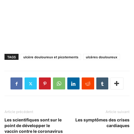
TAGS
ulcère douloureux et picotements
ulcères douloureux
Article précédent
Article suivant
Les scientifiques sont sur le
Les symptômes des crises
point de développer le
cardiaques
vaccin contre le coronavirus