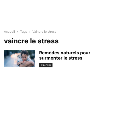
Accueil
Tags
Vaincre le stress
vaincre le stress
Remèdes naturels pour
surmonter le stress
PSYCHO