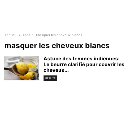
Accueil
Tags
Masquer les cheveux blancs
masquer les cheveux blancs
Astuce des femmes indiennes:
Le beurre clarifié pour couvrir les
cheveux...
BEAUTÉ