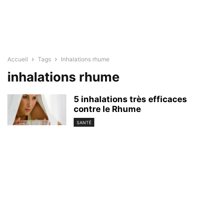
Accueil
Tags
Inhalations rhume
inhalations rhume
5 inhalations très efficaces
contre le Rhume
SANTÉ