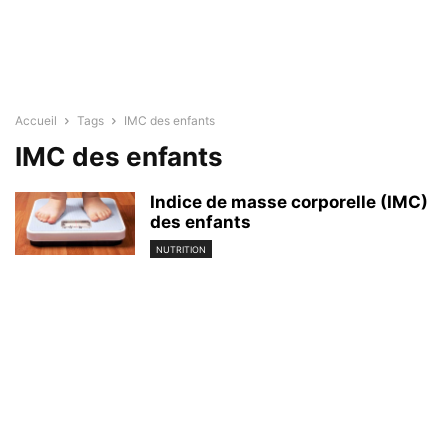
Accueil
Tags
IMC des enfants
IMC des enfants
Indice de masse corporelle (IMC)
des enfants
NUTRITION