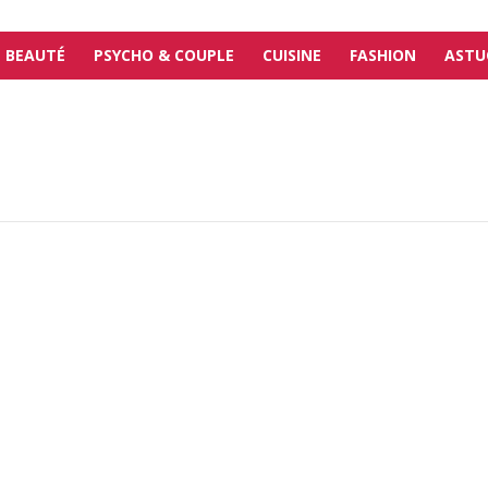
BEAUTÉ
PSYCHO & COUPLE
CUISINE
FASHION
ASTU