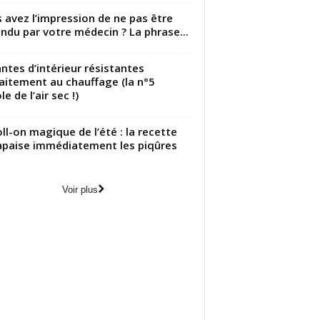
 avez l’impression de ne pas être
ndu par votre médecin ? La phrase...
antes d’intérieur résistantes
aitement au chauffage (la n°5
le de l’air sec !)
oll-on magique de l’été : la recette
apaise immédiatement les piqûres
Voir plus