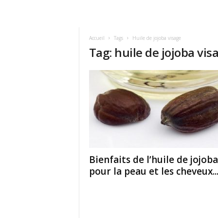
Accueil
Tags
Huile de jojoba visage
Tag: huile de jojoba vis
Bienfaits de l’huile de jojoba
pour la peau et les cheveux..