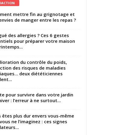
DACTION
ent mettre fin au grignotage et
envies de manger entre les repas ?
gué des allergies ? Ces 6 gestes
ntiels pour préparer votre maison
rintemps...
ioration du contrôle du poids,
ction des risques de maladies
iaques… deux diététiciennes
ent...
utte pour survivre dans votre jardin
iver : l’erreur à ne surtout...
 êtes plus dur envers vous-même
vous ne l’imaginez : ces signes
lateurs...