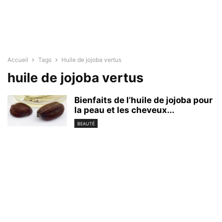
Accueil
Tags
Huile de jojoba vertus
huile de jojoba vertus
Bienfaits de l’huile de jojoba pour
la peau et les cheveux...
BEAUTÉ