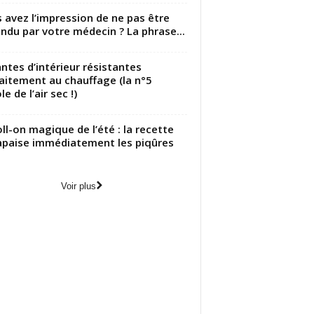
 avez l’impression de ne pas être
ndu par votre médecin ? La phrase...
antes d’intérieur résistantes
aitement au chauffage (la n°5
le de l’air sec !)
oll-on magique de l’été : la recette
apaise immédiatement les piqûres
Voir plus