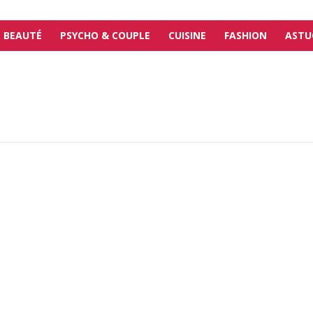
BEAUTÉ
PSYCHO & COUPLE
CUISINE
FASHION
ASTU