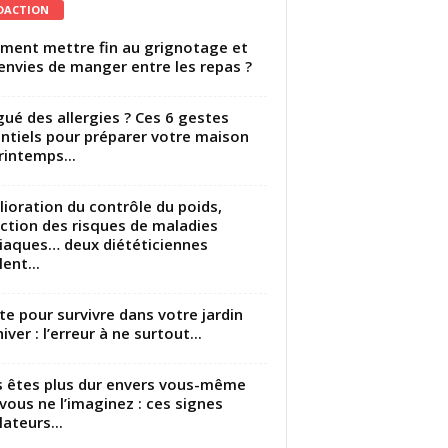
DACTION
ent mettre fin au grignotage et
envies de manger entre les repas ?
gué des allergies ? Ces 6 gestes
ntiels pour préparer votre maison
rintemps...
ioration du contrôle du poids,
ction des risques de maladies
iaques… deux diététiciennes
ent...
utte pour survivre dans votre jardin
iver : l’erreur à ne surtout...
 êtes plus dur envers vous-même
vous ne l’imaginez : ces signes
lateurs...