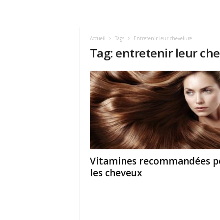
Accueil
Tags
Entretenir leur chevelure
Tag: entretenir leur ch
Vitamines recommandées p
les cheveux