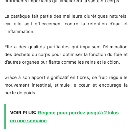
nutriments importants qui améliorent la santé du corps.
La pastèque fait partie des meilleurs diurétiques naturels,
car elle agit efficacement contre la rétention d’eau et
l’inflammation.
Elle a des qualités purifiantes qui impulsent l’élimination
des déchets du corps pour optimiser la fonction du foie et
d’autres organes purifiants comme les reins et le côlon.
Grâce à son apport significatif en fibres, ce fruit régule le
mouvement intestinal, stimule le cœur et encourage la
perte de poids.
VOIR PLUS:
Régime pour perdez jusqu'à 2 kilos
en une semaine