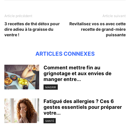
Article précédent
Article suivant
3 recettes de thé détox pour
Revitalisez vos os avec cette
dire adieu à la graisse du
recette de grand-mère
ventre !
puissante
ARTICLES CONNEXES
Comment mettre fin au
grignotage et aux envies de
manger entre...
MAIGRIR
Fatigué des allergies ? Ces 6
gestes essentiels pour préparer
votre...
SANTÉ