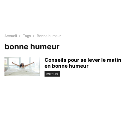
Accueil
Tags
Bonne humeur
bonne humeur
Conseils pour se lever le matin
en bonne humeur
PSYCHO