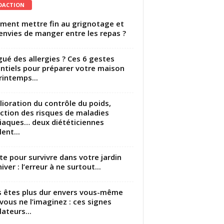
DACTION
ent mettre fin au grignotage et
envies de manger entre les repas ?
gué des allergies ? Ces 6 gestes
ntiels pour préparer votre maison
rintemps...
ioration du contrôle du poids,
ction des risques de maladies
iaques… deux diététiciennes
ent...
utte pour survivre dans votre jardin
iver : l’erreur à ne surtout...
 êtes plus dur envers vous-même
vous ne l’imaginez : ces signes
lateurs...