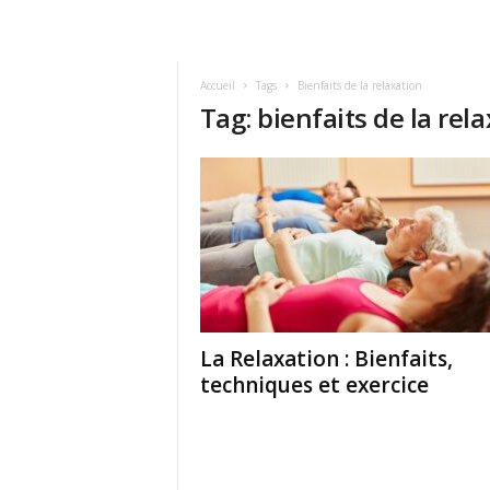
Accueil
Tags
Bienfaits de la relaxation
Tag: bienfaits de la rel
La Relaxation : Bienfaits,
techniques et exercice