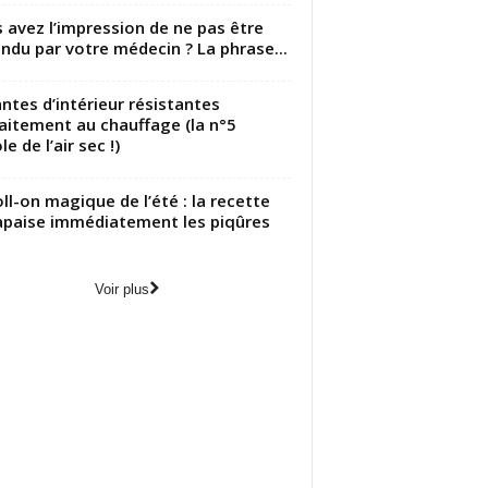
 avez l’impression de ne pas être
ndu par votre médecin ? La phrase...
antes d’intérieur résistantes
aitement au chauffage (la n°5
le de l’air sec !)
oll-on magique de l’été : la recette
apaise immédiatement les piqûres
Voir plus