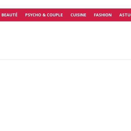
BEAUTÉ
PSYCHO & COUPLE
CUISINE
FASHION
ASTU