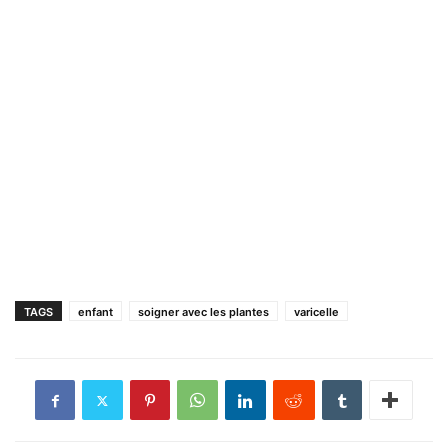
TAGS
enfant
soigner avec les plantes
varicelle