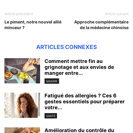
Article précédent
Article suivant
Le piment, notre nouvel allié
Approche complémentaire
minceur ?
de la médecine chinoise
ARTICLES CONNEXES
Comment mettre fin au
grignotage et aux envies de
manger entre...
MAIGRIR
Fatigué des allergies ? Ces 6
gestes essentiels pour préparer
votre...
SANTÉ
Amélioration du contrôle du