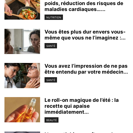
poids, réduction des risques de
maladies cardiaques…...
NUTRITION
Vous êtes plus dur envers vous-
même que vous ne l’imaginez :...
SANTÉ
Vous avez l’impression de ne pas
être entendu par votre médecin...
SANTÉ
Le roll-on magique de l’été : la
recette qui apaise
immédiatement...
BEAUTÉ