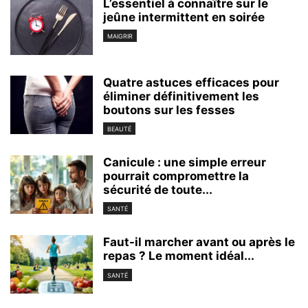
L’essentiel à connaître sur le
jeûne intermittent en soirée
MAIGRIR
Quatre astuces efficaces pour
éliminer définitivement les
boutons sur les fesses
BEAUTÉ
Canicule : une simple erreur
pourrait compromettre la
sécurité de toute...
SANTÉ
Faut-il marcher avant ou après le
repas ? Le moment idéal...
SANTÉ