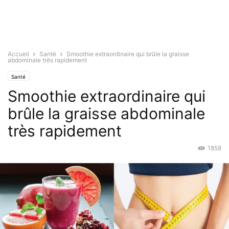
Accueil
Santé
Smoothie extraordinaire qui brûle la graisse
abdominale très rapidement
Santé
Smoothie extraordinaire qui
brûle la graisse abdominale
très rapidement
1858
Fév 11, 2016