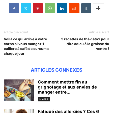
Article précédent
Article suivant
Voilà ce qui arrive à votre
3 recettes de thé détox pour
corps si vous mangez 1
dire adieu à la graisse du
cuillère à café de curcuma
ventre !
chaque jour
ARTICLES CONNEXES
Comment mettre fin au
grignotage et aux envies de
manger entre...
MAIGRIR
Fatigué des allergies ? Ces 6